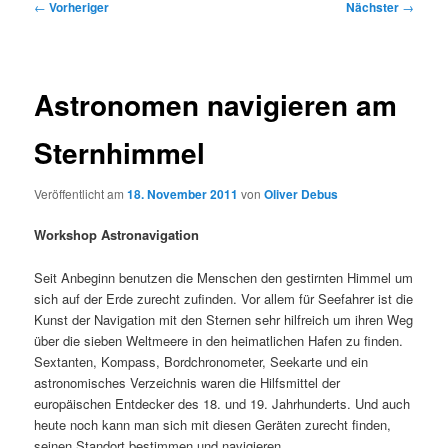
Beitragsnavigation
←
Vorheriger
Nächster
→
Astronomen navigieren am
Sternhimmel
Veröffentlicht am
18. November 2011
von
Oliver Debus
Workshop Astronavigation
Seit Anbeginn benutzen die Menschen den gestirnten Himmel um
sich auf der Erde zurecht zufinden. Vor allem für Seefahrer ist die
Kunst der Navigation mit den Sternen sehr hilfreich um ihren Weg
über die sieben Weltmeere in den heimatlichen Hafen zu finden.
Sextanten, Kompass, Bordchronometer, Seekarte und ein
astronomisches Verzeichnis waren die Hilfsmittel der
europäischen Entdecker des 18. und 19. Jahrhunderts. Und auch
heute noch kann man sich mit diesen Geräten zurecht finden,
seinen Standort bestimmen und navigieren.