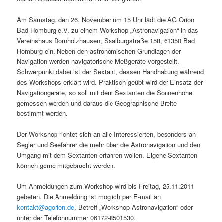
Am Samstag, den 26. November um 15 Uhr lädt die AG Orion
Bad Homburg e.V. zu einem Workshop „Astronavigation“ in das
Vereinshaus Dornholzhausen, Saalburgstraße 158, 61350 Bad
Homburg ein. Neben den astronomischen Grundlagen der
Navigation werden navigatorische Meßgeräte vorgestellt.
Schwerpunkt dabei ist der Sextant, dessen Handhabung während
des Workshops erklärt wird. Praktisch geübt wird der Einsatz der
Navigationgeräte, so soll mit dem Sextanten die Sonnenhöhe
gemessen werden und daraus die Geographische Breite
bestimmt werden.
Der Workshop richtet sich an alle Interessierten, besonders an
Segler und Seefahrer die mehr über die Astronavigation und den
Umgang mit dem Sextanten erfahren wollen. Eigene Sextanten
können gerne mitgebracht werden.
Um Anmeldungen zum Workshop wird bis Freitag, 25.11.2011
gebeten. Die Anmeldung ist möglich per E-mail an
kontakt@agorion.de
, Betreff „Workshop Astronavigation“ oder
unter der Telefonnummer 06172-8501530.