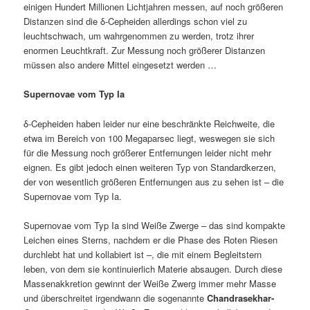
einigen Hundert Millionen Lichtjahren messen, auf noch größeren
Distanzen sind die δ-Cepheiden allerdings schon viel zu
leuchtschwach, um wahrgenommen zu werden, trotz ihrer
enormen Leuchtkraft. Zur Messung noch größerer Distanzen
müssen also andere Mittel eingesetzt werden …
Supernovae vom Typ Ia
δ-Cepheiden haben leider nur eine beschränkte Reichweite, die
etwa im Bereich von 100 Megaparsec liegt, weswegen sie sich
für die Messung noch größerer Entfernungen leider nicht mehr
eignen. Es gibt jedoch einen weiteren Typ von Standardkerzen,
der von wesentlich größeren Entfernungen aus zu sehen ist – die
Supernovae vom Typ Ia.
Supernovae vom Typ Ia sind Weiße Zwerge – das sind kompakte
Leichen eines Sterns, nachdem er die Phase des Roten Riesen
durchlebt hat und kollabiert ist –, die mit einem Begleitstern
leben, von dem sie kontinuierlich Materie absaugen. Durch diese
Massenakkretion gewinnt der Weiße Zwerg immer mehr Masse
und überschreitet irgendwann die sogenannte
Chandrasekhar-