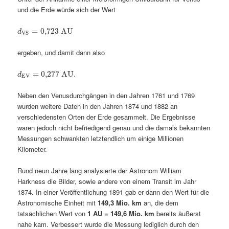
und die Erde würde sich der Wert
=
0,723
AU
d
VS
ergeben, und damit dann also
=
0,277
AU
.
d
EV
Neben den Venusdurchgängen in den Jahren 1761 und 1769
wurden weitere Daten in den Jahren 1874 und 1882 an
verschiedensten Orten der Erde gesammelt. Die Ergebnisse
waren jedoch nicht befriedigend genau und die damals bekannten
Messungen schwankten letztendlich um einige Millionen
Kilometer.
Rund neun Jahre lang analysierte der Astronom William
Harkness die Bilder, sowie andere von einem Transit im Jahr
1874. In einer Veröffentlichung 1891 gab er dann den Wert für die
Astronomische Einheit mit
149,3 Mio. km
an, die dem
tatsächlichen Wert von
1 AU = 149,6 Mio. km
bereits äußerst
nahe kam. Verbessert wurde die Messung lediglich durch den