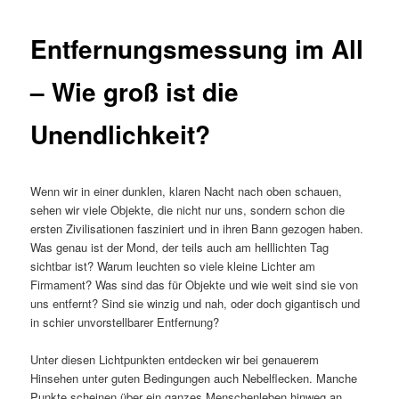
Entfernungsmessung im All
– Wie groß ist die
Unendlichkeit?
Wenn wir in einer dunklen, klaren Nacht nach oben schauen,
sehen wir viele Objekte, die nicht nur uns, sondern schon die
ersten Zivilisationen fasziniert und in ihren Bann gezogen haben.
Was genau ist der Mond, der teils auch am helllichten Tag
sichtbar ist? Warum leuchten so viele kleine Lichter am
Firmament? Was sind das für Objekte und wie weit sind sie von
uns entfernt? Sind sie winzig und nah, oder doch gigantisch und
in schier unvorstellbarer Entfernung?
Unter diesen Lichtpunkten entdecken wir bei genauerem
Hinsehen unter guten Bedingungen auch Nebelflecken. Manche
Punkte scheinen über ein ganzes Menschenleben hinweg an