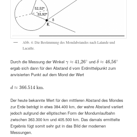
Abb. 4: Die Bestimmung des Mondabstandes nach Lalande und
Lacaille.
∘
∘
Durch die Messung der Winkel
und
≈
41
,
26
≈
46
,
56
γ
δ
ergab sich dann für den Abstand d vom Erdmittelpunkt zum
anvisierten Punkt auf dem Mond der Wert
≈
366.514
km
.
d
Der heute bekannte Wert für den mittleren Abstand des Mondes
zur Erde beträgt in etwa 384.400 km, der wahre Abstand variiert
jedoch aufgrund der elliptischen Form der Mondumlaufbahn
zwischen 363.300 km und 405.500 km. Das damals ermittelte
Ergebnis fügt somit sehr gut in das Bild der modernen
Messungen.