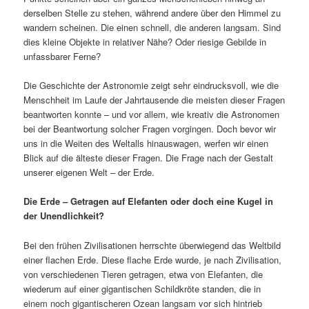
derselben Stelle zu stehen, während andere über den Himmel zu
wandern scheinen. Die einen schnell, die anderen langsam. Sind
dies kleine Objekte in relativer Nähe? Oder riesige Gebilde in
unfassbarer Ferne?
Die Geschichte der Astronomie zeigt sehr eindrucksvoll, wie die
Menschheit im Laufe der Jahrtausende die meisten dieser Fragen
beantworten konnte – und vor allem, wie kreativ die Astronomen
bei der Beantwortung solcher Fragen vorgingen. Doch bevor wir
uns in die Weiten des Weltalls hinauswagen, werfen wir einen
Blick auf die älteste dieser Fragen. Die Frage nach der Gestalt
unserer eigenen Welt – der Erde.
Die Erde – Getragen auf Elefanten oder doch eine Kugel in
der Unendlichkeit?
Bei den frühen Zivilisationen herrschte überwiegend das Weltbild
einer flachen Erde. Diese flache Erde wurde, je nach Zivilisation,
von verschiedenen Tieren getragen, etwa von Elefanten, die
wiederum auf einer gigantischen Schildkröte standen, die in
einem noch gigantischeren Ozean langsam vor sich hintrieb