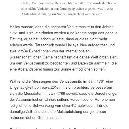
Halley. Von zwei weit entfernten Orten auf der Erde würde der Transit
eine leichte Variation in den Durchgangszeiten ergeben, was in eine
Abstandsbestimmung zur Sonne umgerechnet werden kann.
Halley wusste, dass die nächsten Venustransite in den Jahren
1761 und 1769 stattfinden werden (und kannte sogar das genaue
Datum), er selbst jedoch wusste, dass er diese nicht mehr
erleben werde. Tatsächlich wurde Halleys Idee aufgegriffen und
zwei große Expeditionen von der internationalen
wissenschaftlichen Gemeinschaft um die ganze Welt organisiert,
um den Venustransit zu beobachten und Daten zu sammeln, die
eine Abstandsberechnung zur Sonne ermöglichen sollten.
Während die Messungen des Venustransits im Jahr 1761 eine
Ungenauigkeit von etwa 20% mit sich brachten, verbesserten
sich die Messdaten im Jahr 1769 soweit, dass die Berechnungen
der Astronomischen Einheit seitens verschiedener Astronomen
lediglich eine Schwankung von etwa 4% aufwiesen. Für die
damalige Zeit eine absolute Meisterleistung der gesamten
astronomischen Gemeinschaft.