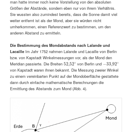
man hatte immer noch keine Vorstellung von den absoluten
Größen der Abstände, sondern eben nur von ihrem Verhältnis.
Sie wussten also zumindest bereits, dass die Sonne damit viel
weiter entfernt ist als der Mond, aber sie würden nicht
umherkommen, einen Referenzwert zu bestimmen, um den
anderen Abstand zu ermitteln.
Die Bestimmung des Mondabstands nach Lalande und
Lacaille
Im Jahr 1752 nahmen Lalande und Lacaille von Berlin
bzw. von Kapstadt Winkelmessungen vor, als der Mond den
∘
∘
Meridian passierte. Die Breiten
von Berlin und
52
,
52
−
33
,
92
von Kapstadt waren ihnen bekannt. Die Messung zweier Winkel
zu einem vereinbarten Punkt auf der Mondoberfläche gestattete
dann durch einfache mathematische Berechnungen die
Ermittlung des Abstands zum Mond (Abb. 4).