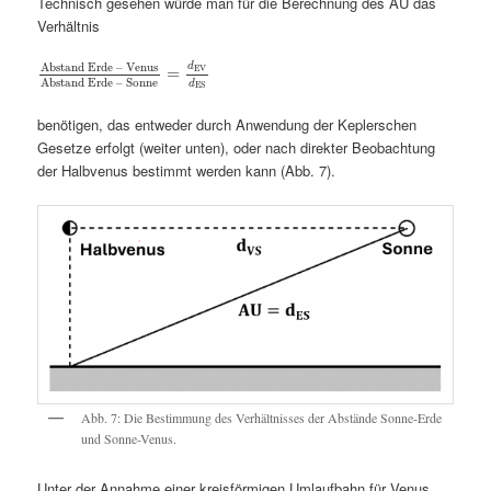
Technisch gesehen würde man für die Berechnung des AU das
Verhältnis
Abstand Erde – Venus
d
=
EV
Abstand Erde – Sonne
d
ES
benötigen, das entweder durch Anwendung der Keplerschen
Gesetze erfolgt (weiter unten), oder nach direkter Beobachtung
der Halbvenus bestimmt werden kann (Abb. 7).
Abb. 7: Die Bestimmung des Verhältnisses der Abstände Sonne-Erde
und Sonne-Venus.
Unter der Annahme einer kreisförmigen Umlaufbahn für Venus