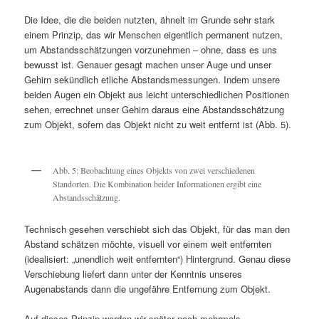
Die Idee, die die beiden nutzten, ähnelt im Grunde sehr stark
einem Prinzip, das wir Menschen eigentlich permanent nutzen,
um Abstandsschätzungen vorzunehmen – ohne, dass es uns
bewusst ist. Genauer gesagt machen unser Auge und unser
Gehirn sekündlich etliche Abstandsmessungen. Indem unsere
beiden Augen ein Objekt aus leicht unterschiedlichen Positionen
sehen, errechnet unser Gehirn daraus eine Abstandsschätzung
zum Objekt, sofern das Objekt nicht zu weit entfernt ist (Abb. 5).
Abb. 5: Beobachtung eines Objekts von zwei verschiedenen
Standorten. Die Kombination beider Informationen ergibt eine
Abstandsschätzung.
Technisch gesehen verschiebt sich das Objekt, für das man den
Abstand schätzen möchte, visuell vor einem weit entfernten
(idealisiert: „unendlich weit entfernten“) Hintergrund. Genau diese
Verschiebung liefert dann unter der Kenntnis unseres
Augenabstands dann die ungefähre Entfernung zum Objekt.
Auf dieses Prinzip werden wir später noch mehrmals