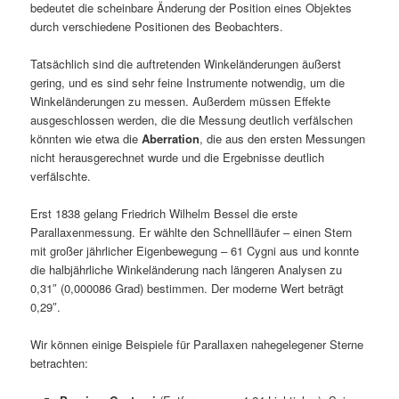
bedeutet die scheinbare Änderung der Position eines Objektes
durch verschiedene Positionen des Beobachters.
Tatsächlich sind die auftretenden Winkeländerungen äußerst
gering, und es sind sehr feine Instrumente notwendig, um die
Winkeländerungen zu messen. Außerdem müssen Effekte
ausgeschlossen werden, die die Messung deutlich verfälschen
könnten wie etwa die
Aberration
, die aus den ersten Messungen
nicht herausgerechnet wurde und die Ergebnisse deutlich
verfälschte.
Erst 1838 gelang Friedrich Wilhelm Bessel die erste
Parallaxenmessung. Er wählte den Schnellläufer – einen Stern
mit großer jährlicher Eigenbewegung – 61 Cygni aus und konnte
die halbjährliche Winkeländerung nach längeren Analysen zu
0,31″ (0,000086 Grad) bestimmen. Der moderne Wert beträgt
0,29″.
Wir können einige Beispiele für Parallaxen nahegelegener Sterne
betrachten: