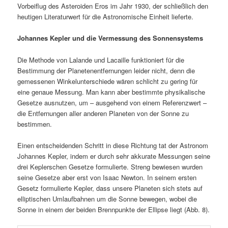
Vorbeiflug des Asteroiden Eros im Jahr 1930, der schließlich den
heutigen Literaturwert für die Astronomische Einheit lieferte.
Johannes Kepler und die Vermessung des Sonnensystems
Die Methode von Lalande und Lacaille funktioniert für die
Bestimmung der Planetenentfernungen leider nicht, denn die
gemessenen Winkelunterschiede wären schlicht zu gering für
eine genaue Messung. Man kann aber bestimmte physikalische
Gesetze ausnutzen, um – ausgehend von einem Referenzwert –
die Entfernungen aller anderen Planeten von der Sonne zu
bestimmen.
Einen entscheidenden Schritt in diese Richtung tat der Astronom
Johannes Kepler, indem er durch sehr akkurate Messungen seine
drei Keplerschen Gesetze formulierte. Streng bewiesen wurden
seine Gesetze aber erst von Isaac Newton. In seinem ersten
Gesetz formulierte Kepler, dass unsere Planeten sich stets auf
elliptischen Umlaufbahnen um die Sonne bewegen, wobei die
Sonne in einem der beiden Brennpunkte der Ellipse liegt (Abb. 8).