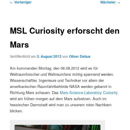
Beitragsnavigation
←
Vorheriger
Nächster
→
MSL Curiosity erforscht den
Mars
Veröffentlicht am
3. August 2012
von
Oliver Debus
Am kommenden Montag, den 06.08.2012 wird es für
Weltraumforscher und Weltraumfans richtig spannend werden.
Wissenschaftler, Ingenieure und Techniker vor allem der
amerikanischen Raumfahrtbehörde NASA werden gebannt in
Richtung Mars schauen. Das
Mars-Science-Laboratory Curiosity
wird am frühen morgen auf dem Mars aufsetzen. Auch im
hessischen Darmstadt wird man zu unserem roten Nachbarn
blicken.