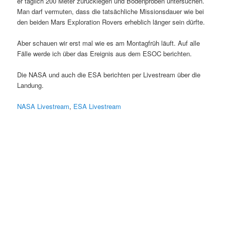
er täglich 200 Meter zurücklegen und Bodenproben untersuchen.
Man darf vermuten, dass die tatsächliche Missionsdauer wie bei
den beiden Mars Exploration Rovers erheblich länger sein dürfte.
Aber schauen wir erst mal wie es am Montagfrüh läuft. Auf alle
Fälle werde ich über das Ereignis aus dem ESOC berichten.
Die NASA und auch die ESA berichten per Livestream über die
Landung.
NASA Livestream
,
ESA Livestream