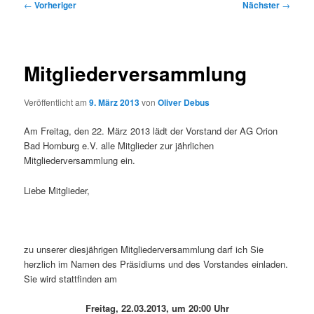
Beitragsnavigation
←
Vorheriger
Nächster
→
Mitgliederversammlung
Veröffentlicht am
9. März 2013
von
Oliver Debus
Am Freitag, den 22. März 2013 lädt der Vorstand der AG Orion
Bad Homburg e.V. alle Mitglieder zur jährlichen
Mitgliederversammlung ein.
Liebe Mitglieder,
zu unserer diesjährigen Mitgliederversammlung darf ich Sie
herzlich im Namen des Präsidiums und des Vorstandes einladen.
Sie wird stattfinden am
Freitag, 22.03.2013, um 20:00 Uhr