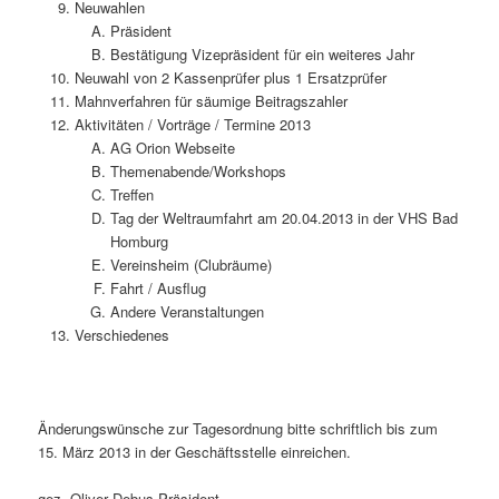
Neuwahlen
Präsident
Bestätigung Vizepräsident für ein weiteres Jahr
Neuwahl von 2 Kassenprüfer plus 1 Ersatzprüfer
Mahnverfahren für säumige Beitragszahler
Aktivitäten / Vorträge / Termine 2013
AG Orion Webseite
Themenabende/Workshops
Treffen
Tag der Weltraumfahrt am 20.04.2013 in der VHS Bad
Homburg
Vereinsheim (Clubräume)
Fahrt / Ausflug
Andere Veranstaltungen
Verschiedenes
Änderungswünsche zur Tagesordnung bitte schriftlich bis zum
15. März 2013 in der Geschäftsstelle einreichen.
gez. Oliver Debus Präsident