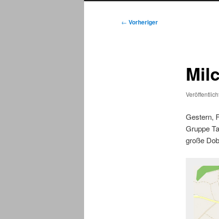
Beitragsnavigation
←
Vorheriger
Mil
Veröffentlic
Gestern, F
Gruppe Ta
große Dob