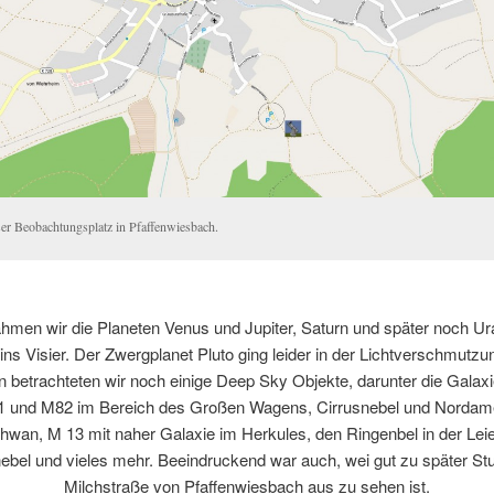
er Beobachtungsplatz in Pfaffenwiesbach.
hmen wir die Planeten Venus und Jupiter, Saturn und später noch U
ins Visier. Der Zwergplanet Pluto ging leider in der Lichtverschmutzun
 betrachteten wir noch einige Deep Sky Objekte, darunter die Galax
 und M82 im Bereich des Großen Wagens, Cirrusnebel und Nordam
hwan, M 13 mit naher Galaxie im Herkules, den Ringenbel in der Leie
ebel und vieles mehr. Beeindruckend war auch, wei gut zu später St
Milchstraße von Pfaffenwiesbach aus zu sehen ist.