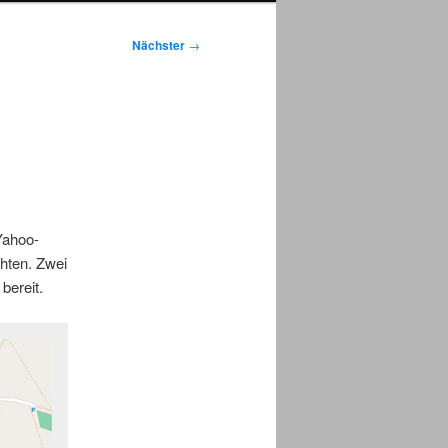
Nächster
→
Yahoo-
hten. Zwei
bereit.