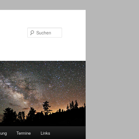
Suchen
tung
Termine
Links