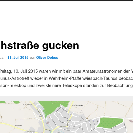
chstraße gucken
ht am
11. Juli 2015
von
Oliver Debus
reitag, 10. Juli 2015 waren wir mit ein paar Amateurastronomen der 
unus-Astrotreff wieder in Wehrheim-Pfaffenwiesbach/Taunus beobac
son-Teleskop und zwei kleinere Teleskope standen zur Beobachtung 