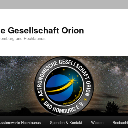
e Gesellschaft Orion
 Homburg und Hochtaunus
kssternwarte Hochtaunus
Spenden & Kontakt
Wissen
Beobach