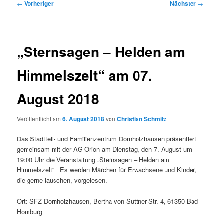
Beitragsnavigation
←
Vorheriger
Nächster
→
„Sternsagen – Helden am
Himmelszelt“ am 07.
August 2018
Veröffentlicht am
6. August 2018
von
Christian Schmitz
Das Stadtteil- und Familienzentrum Dornholzhausen präsentiert
gemeinsam mit der AG Orion am Dienstag, den 7. August um
19:00 Uhr die Veranstaltung „Sternsagen – Helden am
Himmelszelt“
. Es werden Märchen für Erwachsene und Kinder,
die gerne lauschen, vorgelesen.
Ort:
SFZ Dornholzhausen, Bertha-von-Suttner-Str. 4
, 61350 Bad
Homburg