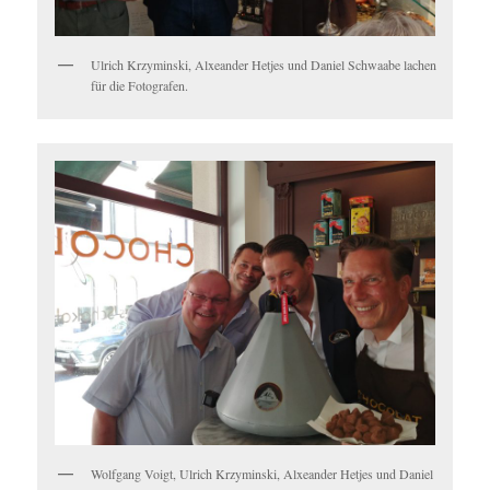
Ulrich Krzyminski, Alxeander Hetjes und Daniel Schwaabe lachen
für die Fotografen.
Wolfgang Voigt, Ulrich Krzyminski, Alxeander Hetjes und Daniel