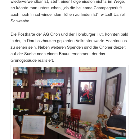
wiederverwendbar ist, steht einer Folgemission nichts im Wege,
so könnte man untersuchen, „ob die heilsame Champagnerluft
auch noch in schwindelnden Höhen zu finden ist“, witzelt Daniel
Schwaabe.
Die Postkarte der AG Orion und der Homburger Hut, könnten bald
in der, in Dornholzhausen geplanten Volkssternwarte Hochtaunus
zu sehen sein. Neben weiteren Spenden sind die Orioner derzeit
auf der Suche nach einem Bauunternehmen, der das
Grundgebäude realisiert.