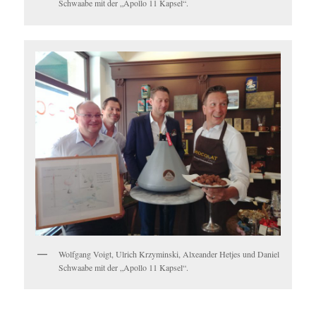
Schwaabe mit der „Apollo 11 Kapsel“.
Wolfgang Voigt, Ulrich Krzyminski, Alxeander Hetjes und Daniel
Schwaabe mit der „Apollo 11 Kapsel“.