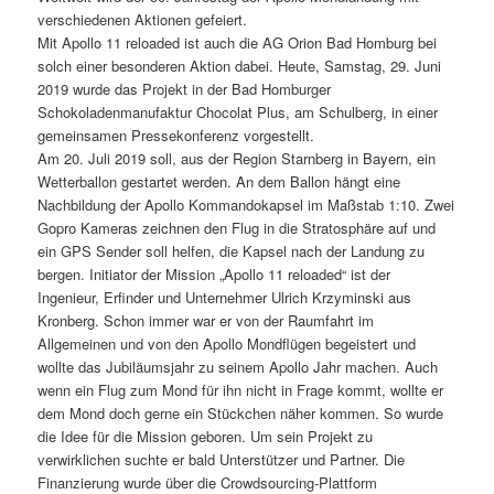
verschiedenen Aktionen gefeiert.
Mit Apollo 11 reloaded ist auch die AG Orion Bad Homburg bei
solch einer besonderen Aktion dabei. Heute, Samstag, 29. Juni
2019 wurde das Projekt in der Bad Homburger
Schokoladenmanufaktur Chocolat Plus, am Schulberg, in einer
gemeinsamen Pressekonferenz vorgestellt.
Am 20. Juli 2019 soll, aus der Region Starnberg in Bayern, ein
Wetterballon gestartet werden. An dem Ballon hängt eine
Nachbildung der Apollo Kommandokapsel im Maßstab 1:10. Zwei
Gopro Kameras zeichnen den Flug in die Stratosphäre auf und
ein GPS Sender soll helfen, die Kapsel nach der Landung zu
bergen. Initiator der Mission „Apollo 11 reloaded“ ist der
Ingenieur, Erfinder und Unternehmer Ulrich Krzyminski aus
Kronberg. Schon immer war er von der Raumfahrt im
Allgemeinen und von den Apollo Mondflügen begeistert und
wollte das Jubiläumsjahr zu seinem Apollo Jahr machen. Auch
wenn ein Flug zum Mond für ihn nicht in Frage kommt, wollte er
dem Mond doch gerne ein Stückchen näher kommen. So wurde
die Idee für die Mission geboren. Um sein Projekt zu
verwirklichen suchte er bald Unterstützer und Partner. Die
Finanzierung wurde über die Crowdsourcing-Plattform