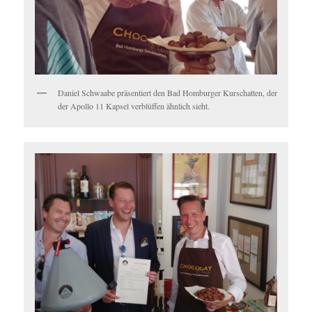
Daniel Schwaabe präsentiert den Bad Homburger Kurschatten, der
der Apollo 11 Kapsel verblüffen ähnlich sieht.