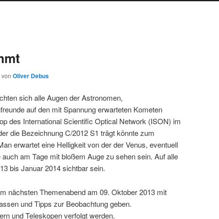
mmt
von
Oliver Debus
chten sich alle Augen der Astronomen,
freunde auf den mit Spannung erwarteten Kometen
op des International Scientific Optical Network (ISON) im
der die Bezeichnung C/2012 S1 trägt könnte zum
n erwartet eine Helligkeit von der der Venus, eventuell
 auch am Tage mit bloßem Auge zu sehen sein. Auf alle
13 bis Januar 2014 sichtbar sein.
hrem nächsten Themenabend am 09. Oktober 2013 mit
assen und Tipps zur Beobachtung geben.
ern und Teleskopen verfolgt werden.