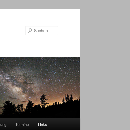
Suchen
tung
Termine
Links