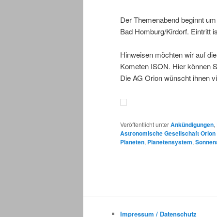
Der Themenabend beginnt um
Bad Homburg/Kirdorf. Eintritt ist
Hinweisen möchten wir auf di
Kometen ISON. Hier können Si
Die AG Orion wünscht ihnen vi
Veröffentlicht unter
Ankündigungen
,
Astronomische Gesellschaft Orio
Planeten
,
Planetensystem
,
Sonnen
Impressum / Datenschutz