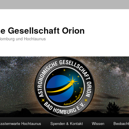
e Gesellschaft Orion
 Homburg und Hochtaunus
kssternwarte Hochtaunus
Spenden & Kontakt
Wissen
Beobach