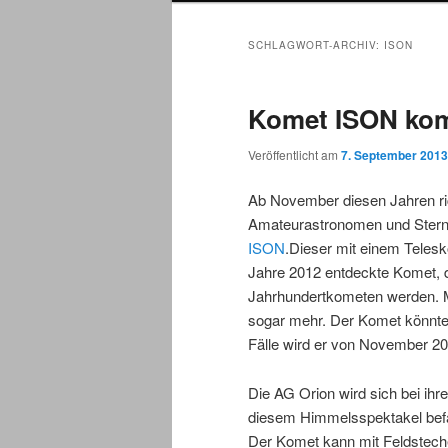
SCHLAGWORT-ARCHIV:
ISON
Komet ISON ko
Veröffentlicht am
7. September 2013
Ab November diesen Jahren ri
Amateurastronomen und Stern
ISON
.Dieser mit einem Telesk
Jahre 2012 entdeckte Komet, 
Jahrhundertkometen werden. Ma
sogar mehr. Der Komet könnte
Fälle wird er von November 20
Die AG Orion wird sich bei i
diesem Himmelsspektakel bef
Der Komet kann mit Feldstech