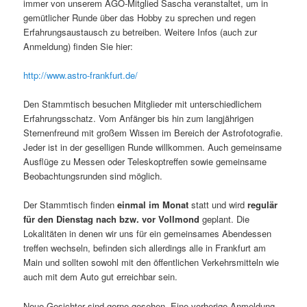
immer von unserem AGO-Mitglied Sascha veranstaltet, um in
gemütlicher Runde über das Hobby zu sprechen und regen
Erfahrungsaustausch zu betreiben. Weitere Infos (auch zur
Anmeldung) finden Sie hier:
http://www.astro-frankfurt.de/
Den Stammtisch besuchen Mitglieder mit unterschiedlichem
Erfahrungsschatz. Vom Anfänger bis hin zum langjährigen
Sternenfreund mit großem Wissen im Bereich der Astrofotografie.
Jeder ist in der geselligen Runde willkommen. Auch gemeinsame
Ausflüge zu Messen oder Teleskoptreffen sowie gemeinsame
Beobachtungsrunden sind möglich.
Der Stammtisch finden
einmal im Monat
statt und wird
regulär
für den Dienstag nach bzw. vor Vollmond
geplant. Die
Lokalitäten in denen wir uns für ein gemeinsames Abendessen
treffen wechseln, befinden sich allerdings alle in Frankfurt am
Main und sollten sowohl mit den öffentlichen Verkehrsmitteln wie
auch mit dem Auto gut erreichbar sein.
Neue Gesichter sind gerne gesehen. Eine vorherige Anmeldung