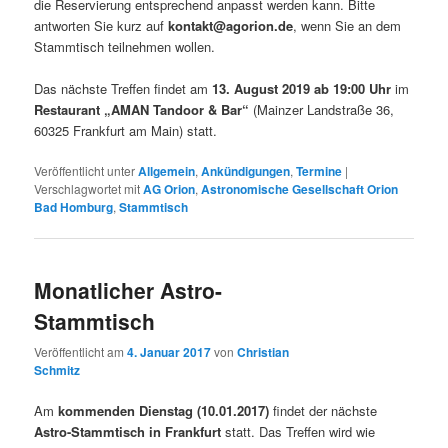
die Reservierung entsprechend anpasst werden kann. Bitte
antworten Sie kurz auf
kontakt@agorion.de
, wenn Sie an dem
Stammtisch teilnehmen wollen.
Das nächste Treffen findet am
13. August 2019 ab 19:00 Uhr
im
Restaurant „AMAN Tandoor & Bar“
(
Mainzer Landstraße 36,
60325 Frankfurt am Main
) statt.
Veröffentlicht unter
Allgemein
,
Ankündigungen
,
Termine
|
Verschlagwortet mit
AG Orion
,
Astronomische Gesellschaft Orion
Bad Homburg
,
Stammtisch
Monatlicher Astro-
Stammtisch
Veröffentlicht am
4. Januar 2017
von
Christian
Schmitz
Am
kommenden Dienstag (10.01.2017)
findet der nächste
Astro-Stammtisch in Frankfurt
statt. Das Treffen wird wie