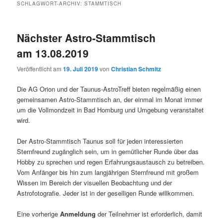
SCHLAGWORT-ARCHIV:
STAMMTISCH
Nächster Astro-Stammtisch
am 13.08.2019
Veröffentlicht am
19. Juli 2019
von
Christian Schmitz
Die AG Orion und der Taunus-AstroTreff bieten regelmäßig einen
gemeinsamen Astro-Stammtisch an, der einmal im Monat immer
um die Vollmondzeit in Bad Homburg und Umgebung veranstaltet
wird.
Der Astro-Stammtisch Taunus soll für jeden interessierten
Sternfreund zugänglich sein, um in gemütlicher Runde über das
Hobby zu sprechen und regen Erfahrungsaustausch zu betreiben.
Vom Anfänger bis hin zum langjährigen Sternfreund mit großem
Wissen im Bereich der visuellen Beobachtung und der
Astrofotografie. Jeder ist in der geselligen Runde willkommen.
Eine vorherige
Anmeldung
der Teilnehmer ist erforderlich, damit