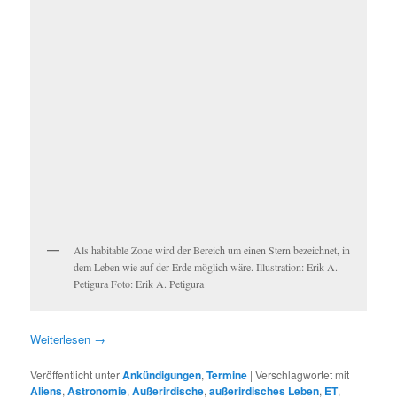
Als habitable Zone wird der Bereich um einen Stern bezeichnet, in
dem Leben wie auf der Erde möglich wäre. Illustration: Erik A.
Petigura Foto: Erik A. Petigura
Weiterlesen
→
Veröffentlicht unter
Ankündigungen
,
Termine
|
Verschlagwortet mit
Aliens
,
Astronomie
,
Außerirdische
,
außerirdisches Leben
,
ET
,