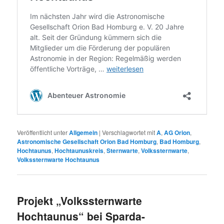
Veröffentlicht unter
Allgemein
|
Verschlagwortet mit
A
,
AG Orion
,
Astronomische Gesellschaft Orion Bad Homburg
,
Bad Homburg
,
Hochtaunus
,
Hochtaunuskreis
,
Sternwarte
,
Volkssternwarte
,
Volkssternwarte Hochtaunus
Projekt „Volkssternwarte
Hochtaunus“ bei Sparda-