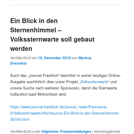
Ein Blick in den
Sternenhimmel –
Volkssternwarte soll gebaut
werden
Veröffentlicht am
18. Dezember 2019
von
Markus
Drexelius
Auch das „Journal Frankfurt“ berichtet in seiner heutigen Online-
Ausgabe ausführlich über unser Projekt „
Volkssternwarte
“ und
unsere Suche nach weiteren Sponsoren, damit die Sternwarte
hoffentlich bald Wirklichkeit wird:
https://www.journal-frankfurt.de/journal_news/Panorama-
2/Volkssternwarte-Hochtaunus-Ein-Blick-in-den-Sternenhimmel-
35104.html
Veröffentlicht unter
Allgemein
,
Pressemeldungen
|
Verschlagwortet