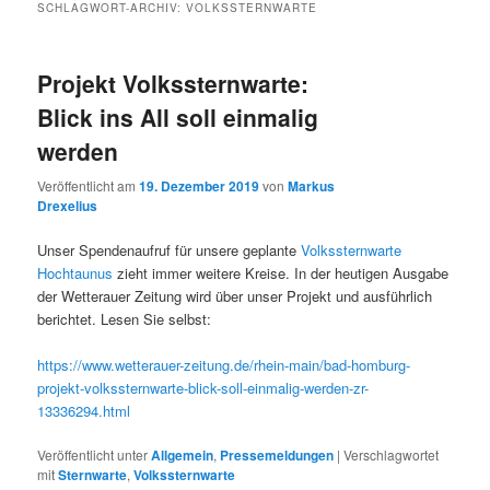
SCHLAGWORT-ARCHIV:
VOLKSSTERNWARTE
Projekt Volkssternwarte:
Blick ins All soll einmalig
werden
Veröffentlicht am
19. Dezember 2019
von
Markus
Drexelius
Unser Spendenaufruf für unsere geplante
Volkssternwarte
Hochtaunus
zieht immer weitere Kreise. In der heutigen Ausgabe
der Wetterauer Zeitung wird über unser Projekt und ausführlich
berichtet. Lesen Sie selbst:
https://www.wetterauer-zeitung.de/rhein-main/bad-homburg-
projekt-volkssternwarte-blick-soll-einmalig-werden-zr-
13336294.html
Veröffentlicht unter
Allgemein
,
Pressemeldungen
|
Verschlagwortet
mit
Sternwarte
,
Volkssternwarte