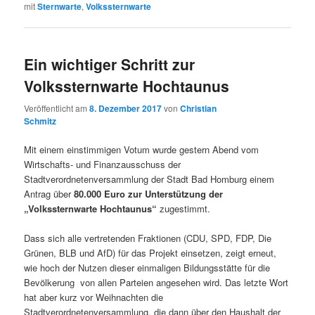
mit
Sternwarte
,
Volkssternwarte
Ein wichtiger Schritt zur
Volkssternwarte Hochtaunus
Veröffentlicht am
8. Dezember 2017
von
Christian
Schmitz
Mit einem einstimmigen Votum wurde gestern Abend vom
Wirtschafts- und Finanzausschuss der
Stadtverordnetenversammlung der Stadt Bad Homburg einem
Antrag über
80.000 Euro zur Unterstützung der
„Volkssternwarte Hochtaunus“
zugestimmt.
Dass sich alle vertretenden Fraktionen (CDU, SPD, FDP, Die
Grünen, BLB und AfD) für das Projekt einsetzen, zeigt erneut,
wie hoch der Nutzen dieser einmaligen Bildungsstätte für die
Bevölkerung von allen Parteien angesehen wird. Das letzte Wort
hat aber kurz vor Weihnachten die
Stadtverordnetenversammlung, die dann über den Haushalt der