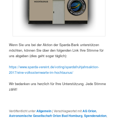
Wenn Sie uns bei der Aktion der Sparda-Bank unterstützen
möchten, können Sie über den folgenden Link Ihre Stimme für
uns abgeben (dies geht sogar täglich):
https://www.sparda-vereint.de/voting/spardafruhjahrsaktion-
2017/eine-volkssternwarte-im-hochtaunus/
Wir bedanken uns herzlich für Ihre Unterstützung. Jede Stimme
zählt!
Veröffentlicht unter
Allgemein
|
Verschlagwortet mit
AG Orion
,
Astronomische Gesellschaft Orion Bad Homburg
,
Spendenaktion
,