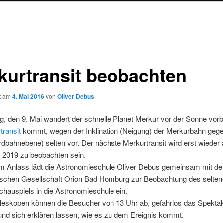
kurtransit beobachten
ht am
4. Mai 2016
von
Oliver Debus
 den 9. Mai wandert der schnelle Planet Merkur vor der Sonne vorb
transit
kommt, wegen der Inklination (Neigung) der Merkurbahn gege
Erdbahnebene) selten vor. Der nächste Merkurtransit wird erst wieder
2019 zu beobachten sein.
m Anlass lädt die Astronomieschule Oliver Debus gemeinsam mit de
schen Gesellschaft Orion Bad Homburg zur Beobachtung des selten
hauspiels in die Astronomieschule ein.
eleskopen können die Besucher von 13 Uhr ab, gefahrlos das Spekta
und sich erklären lassen, wie es zu dem Ereignis kommt.