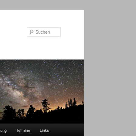
Suchen
tung
Termine
Links