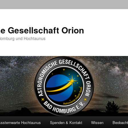
e Gesellschaft Orion
 Homburg und Hochtaunus
kssternwarte Hochtaunus
Spenden & Kontakt
Wissen
Beobach