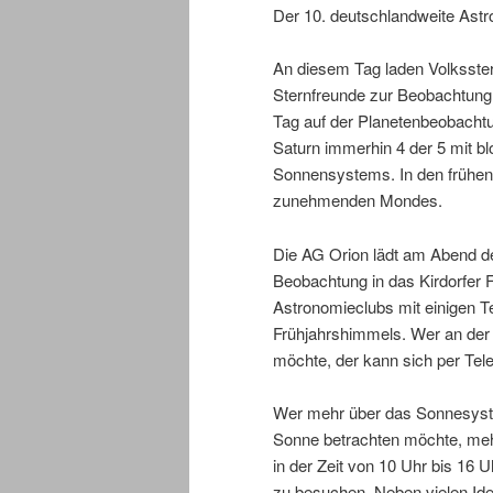
Der 10. deutschlandweite Astr
An diesem Tag laden Volksster
Sternfreunde zur Beobachtung
Tag auf der Planetenbeobachtu
Saturn immerhin 4 der 5 mit 
Sonnensystems. In den frühen
zunehmenden Mondes.
Die AG Orion lädt am Abend d
Beobachtung in das Kirdorfer 
Astronomieclubs mit einigen T
Frühjahrshimmels. Wer an de
möchte, der kann sich per Tel
Wer mehr über das Sonnesyst
Sonne betrachten möchte, mehr 
in der Zeit von 10 Uhr bis 16 U
zu besuchen. Neben vielen Ide