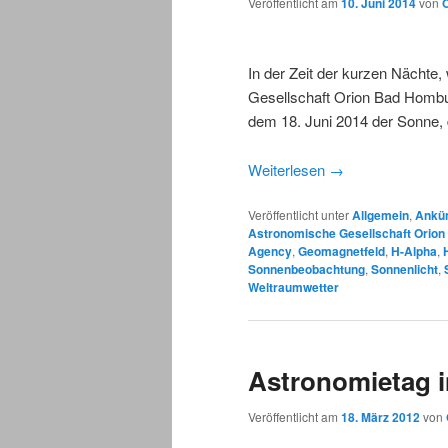
Veröffentlicht am
10. Juni 2014
von
In der Zeit der kurzen Nächte
Gesellschaft Orion Bad Hombu
dem 18. Juni 2014 der Sonne,
Weiterlesen
→
Veröffentlicht unter
Allgemein
,
Ankü
Astronomische Gesellschaft Orio
Agency
,
Geomagnetfeld
,
H-Alpha
,
Sonnenbeobachtung
,
Sonnenlicht
,
Weltraumwetter
Astronomietag 
Veröffentlicht am
18. März 2012
von