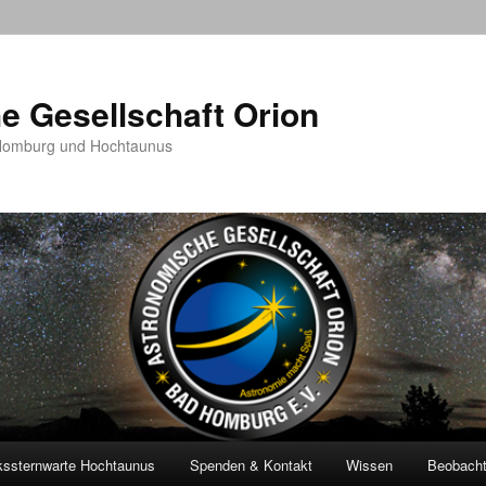
e Gesellschaft Orion
 Homburg und Hochtaunus
kssternwarte Hochtaunus
Spenden & Kontakt
Wissen
Beobach