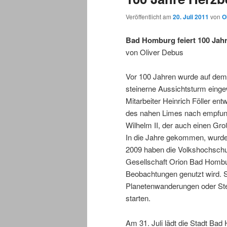
Veröffentlicht am
20. Juli 2011
von
O
Bad Homburg feiert 100 Jah
von Oliver Debus
Vor 100 Jahren wurde auf dem
steinerne Aussichtsturm einge
Mitarbeiter Heinrich Föller e
des nahen Limes nach empfund
Wilhelm II, der auch einen Gro
In die Jahre gekommen, wurde
2009 haben die Volkshochsch
Gesellschaft Orion Bad Hombu
Beobachtungen genutzt wird. Se
Planetenwanderungen oder St
starten.
Am 31. Juli lädt die Stadt Ba