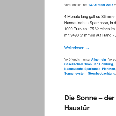
Veröffentlicht am
13. Oktober 2015
4 Monate lang galt es Stimme
Nassauischen Sparkasse, in de
1000 Euro an 175 Vereinen im 
mit 9498 Stimmen auf Rang 75
Weiterlesen
→
Veröffentlicht unter
Allgemein
|
Versc
Gesellschaft Orion Bad Homburg
,
Nassauische Sparkasse
,
Planeten
Sonnensystem
,
Sternbeobachtung
Die Sonne – der
Haustür