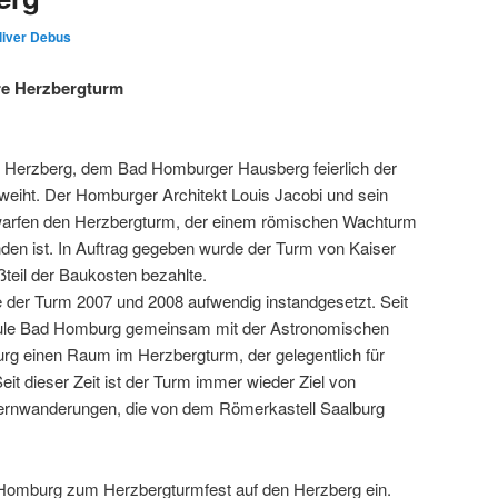
liver Debus
re Herzbergturm
 Herzberg, dem Bad Homburger Hausberg feierlich der
weiht. Der Homburger Architekt Louis Jacobi und sein
ntwarfen den Herzbergturm, der einem römischen Wachturm
en ist. In Auftrag gegeben wurde der Turm von Kaiser
ßteil der Baukosten bezahlte.
 der Turm 2007 und 2008 aufwendig instandgesetzt. Seit
ule Bad Homburg gemeinsam mit der Astronomischen
rg einen Raum im Herzbergturm, der gelegentlich für
it dieser Zeit ist der Turm immer wieder Ziel von
ernwanderungen, die von dem Römerkastell Saalburg
d Homburg zum Herzbergturmfest auf den Herzberg ein.