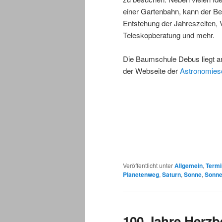
einer Gartenbahn, kann der Be
Entstehung der Jahreszeiten, 
Teleskopberatung und mehr.
Die Baumschule Debus liegt a
der Webseite der
Astronomies
Veröffentlicht unter
Allgemein
,
Termi
Planetenweg
,
Saturn
,
Sonne
,
Sonne
100 Jahre Herzb