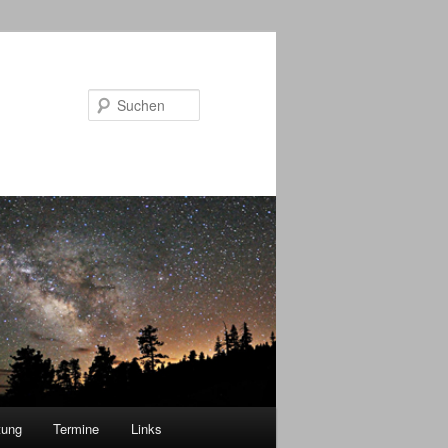
Suchen
tung
Termine
Links