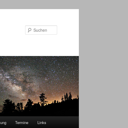
Suchen
tung
Termine
Links