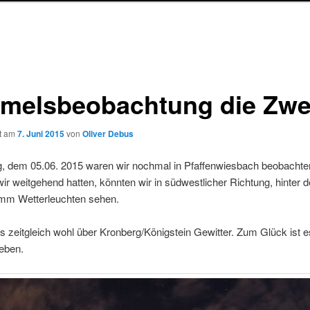
melsbeobachtung die Zwe
ht am
7. Juni 2015
von
Oliver Debus
g, dem 05.06. 2015 waren wir nochmal in Pfaffenwiesbach beobachte
r weitgehend hatten, könnten wir in südwestlicher Richtung, hinter 
m Wetterleuchten sehen.
s zeitgleich wohl über Kronberg/Königstein Gewitter. Zum Glück ist e
eben.