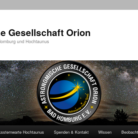
e Gesellschaft Orion
 Homburg und Hochtaunus
kssternwarte Hochtaunus
Spenden & Kontakt
Wissen
Beobach