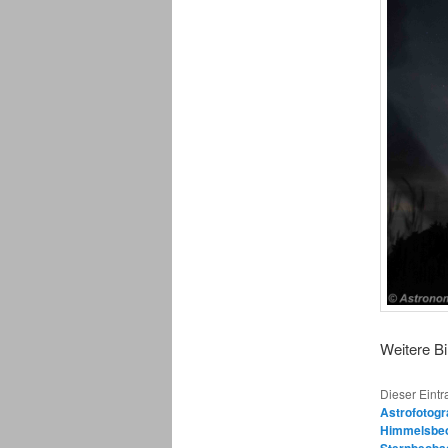
Weitere B
Dieser Eint
Astrofotogr
Himmelsbe
Sternbeoba