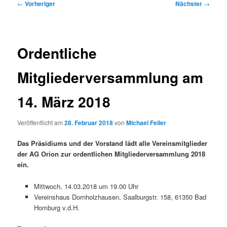
Beitragsnavigation
←
Vorheriger
Nächster
→
Ordentliche
Mitgliederversammlung am
14. März 2018
Veröffentlicht am
28. Februar 2018
von
Michael Feiler
Das Präsidiums und der Vorstand lädt alle Vereinsmitglieder
der AG Orion zur ordentlichen Mitgliederversammlung 2018
ein.
Mittwoch, 14.03.2018 um 19.00 Uhr
Vereinshaus Dornholzhausen, Saalburgstr. 158, 61350 Bad
Homburg v.d.H.