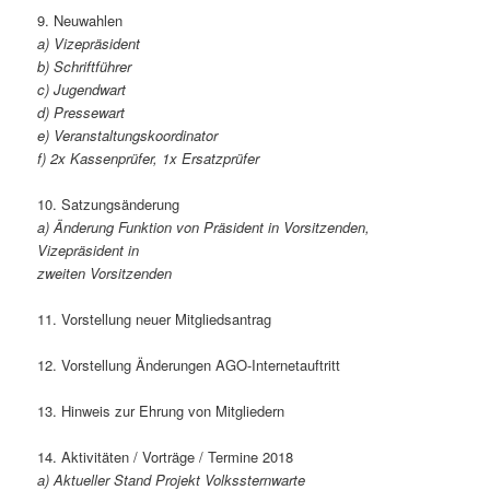
9. Neuwahlen
a) Vizepräsident
b) Schriftführer
c) Jugendwart
d) Pressewart
e) Veranstaltungskoordinator
f) 2x Kassenprüfer, 1x Ersatzprüfer
10. Satzungsänderung
a) Änderung Funktion von Präsident in Vorsitzenden,
Vizepräsident in
zweiten Vorsitzenden
11. Vorstellung neuer Mitgliedsantrag
12. Vorstellung Änderungen AGO-Internetauftritt
13. Hinweis zur Ehrung von Mitgliedern
14. Aktivitäten / Vorträge / Termine 2018
a) Aktueller Stand Projekt Volkssternwarte