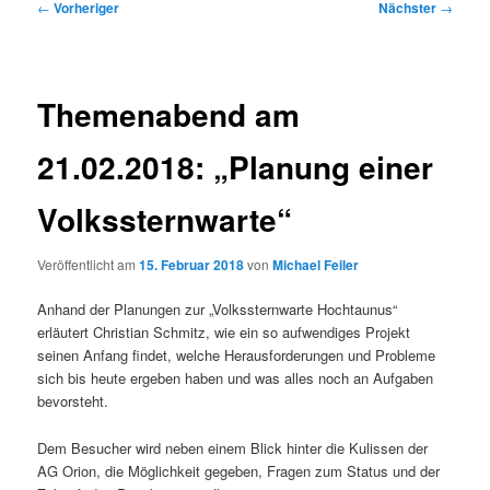
Beitragsnavigation
←
Vorheriger
Nächster
→
Themenabend am
21.02.2018: „Planung einer
Volkssternwarte“
Veröffentlicht am
15. Februar 2018
von
Michael Feiler
Anhand der Planungen zur „Volkssternwarte Hochtaunus“
erläutert Christian Schmitz, wie ein so aufwendiges Projekt
seinen Anfang findet, welche Herausforderungen und Probleme
sich bis heute ergeben haben und was alles noch an Aufgaben
bevorsteht.
Dem Besucher wird neben einem Blick hinter die Kulissen der
AG Orion, die Möglichkeit gegeben, Fragen zum Status und der