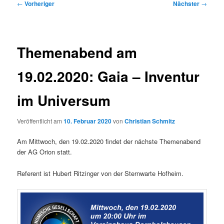
Beitragsnavigation
←
Vorheriger
Nächster
→
Themenabend am
19.02.2020: Gaia – Inventur
im Universum
Veröffentlicht am
10. Februar 2020
von
Christian Schmitz
Am Mittwoch, den 19.02.2020 findet der nächste Themenabend
der AG Orion statt.
Referent ist Hubert Ritzinger von der Sternwarte Hofheim.