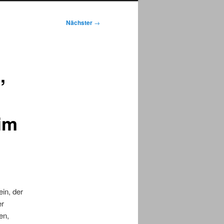
Nächster
→
,
im
in, der
er
en,