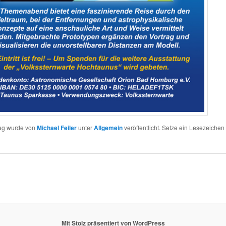
rag wurde von
Michael Feiler
unter
Allgemein
veröffentlicht. Setze ein Lesezeichen
Mit Stolz präsentiert von WordPress