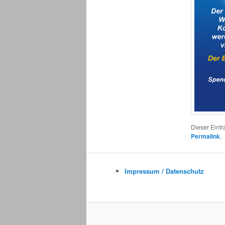
Dieser Eint
Permalink
.
Impressum / Datenschutz