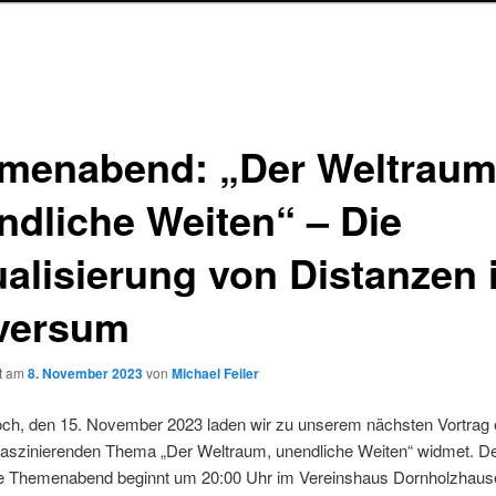
menabend: „Der Weltraum
ndliche Weiten“ – Die
ualisierung von Distanzen 
versum
ht am
8. November 2023
von
Michael Feiler
ch, den 15. November 2023 laden wir zu unserem nächsten Vortrag e
faszinierenden Thema „Der Weltraum, unendliche Weiten“ widmet. D
 Themenabend beginnt um 20:00 Uhr im Vereinshaus Dornholzhaus