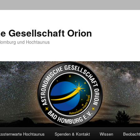
e Gesellschaft Orion
 Homburg und Hochtaunus
kssternwarte Hochtaunus
Spenden & Kontakt
Wissen
Beobach