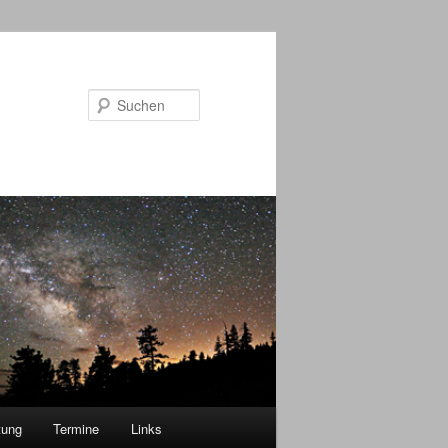
Suchen
tung
Termine
Links