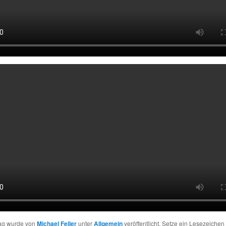
rag wurde von
Michael Feiler
unter
Allgemein
veröffentlicht. Setze ein Lesezeichen