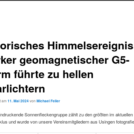
torisches Himmelsereignis
rker geomagnetischer G5-
rm führte zu hellen
rlichtern
ht am
11. Mai 2024
von
Michael Feiler
indruckende Sonnenfleckengruppe zählt zu den größten im aktuellen
us und wurde von unsere Vereinsmitgliedern aus Usingen fotografie