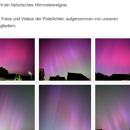
ht ein historisches Himmelsereignis.
d Fotos und Videos der Polarlichter, aufgenommen von unseren
gliedern: