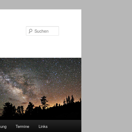
Suchen
tung
Termine
Links