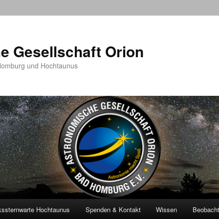
e Gesellschaft Orion
 Homburg und Hochtaunus
kssternwarte Hochtaunus
Spenden & Kontakt
Wissen
Beobach