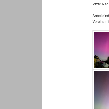
letzte Nac
Anbei sin
Vereinsmit