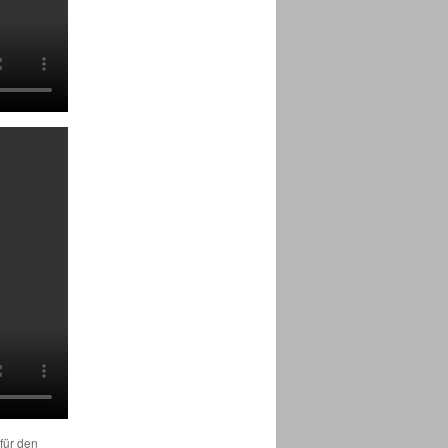
 für den