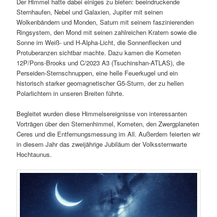
Der Himmel hatte dabei einiges zu bieten: beeindruckende
Sternhaufen, Nebel und Galaxien, Jupiter mit seinen
Wolkenbändern und Monden, Saturn mit seinem faszinierenden
Ringsystem, den Mond mit seinen zahlreichen Kratern sowie die
Sonne im Weiß- und H-Alpha-Licht, die Sonnenflecken und
Protuberanzen sichtbar machte. Dazu kamen die Kometen
12P/Pons-Brooks und C/2023 A3 (Tsuchinshan-ATLAS), die
Perseiden-Sternschnuppen, eine helle Feuerkugel und ein
historisch starker geomagnetischer G5-Sturm, der zu hellen
Polarlichtern in unseren Breiten führte.
Begleitet wurden diese Himmelsereignisse von interessanten
Vorträgen über den Sternenhimmel, Kometen, den Zwergplaneten
Ceres und die Entfernungsmessung im All. Außerdem feierten wir
in diesem Jahr das zweijährige Jubiläum der Volkssternwarte
Hochtaunus.