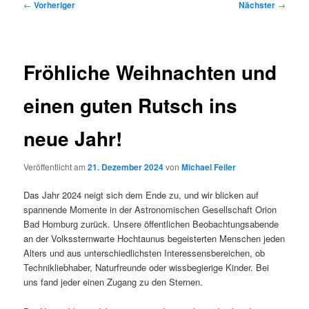
Beitragsnavigation
←
Vorheriger
Nächster
→
Fröhliche Weihnachten und
einen guten Rutsch ins
neue Jahr!
Veröffentlicht am
21. Dezember 2024
von
Michael Feiler
Das Jahr 2024 neigt sich dem Ende zu, und wir blicken auf
spannende Momente in der Astronomischen Gesellschaft Orion
Bad Homburg zurück. Unsere öffentlichen Beobachtungsabende
an der Volkssternwarte Hochtaunus begeisterten Menschen jeden
Alters und aus unterschiedlichsten Interessensbereichen, ob
Technikliebhaber, Naturfreunde oder wissbegierige Kinder. Bei
uns fand jeder einen Zugang zu den Sternen.