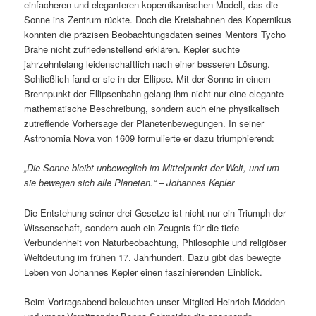
einfacheren und eleganteren kopernikanischen Modell, das die
Sonne ins Zentrum rückte. Doch die Kreisbahnen des Kopernikus
konnten die präzisen Beobachtungsdaten seines Mentors Tycho
Brahe nicht zufriedenstellend erklären. Kepler suchte
jahrzehntelang leidenschaftlich nach einer besseren Lösung.
Schließlich fand er sie in der Ellipse. Mit der Sonne in einem
Brennpunkt der Ellipsenbahn gelang ihm nicht nur eine elegante
mathematische Beschreibung, sondern auch eine physikalisch
zutreffende Vorhersage der Planetenbewegungen. In seiner
Astronomia Nova von 1609 formulierte er dazu triumphierend:
„Die Sonne bleibt unbeweglich im Mittelpunkt der Welt, und um
sie bewegen sich alle Planeten.“ – Johannes Kepler
Die Entstehung seiner drei Gesetze ist nicht nur ein Triumph der
Wissenschaft, sondern auch ein Zeugnis für die tiefe
Verbundenheit von Naturbeobachtung, Philosophie und religiöser
Weltdeutung im frühen 17. Jahrhundert. Dazu gibt das bewegte
Leben von Johannes Kepler einen faszinierenden Einblick.
Beim Vortragsabend beleuchten unser Mitglied Heinrich Mödden