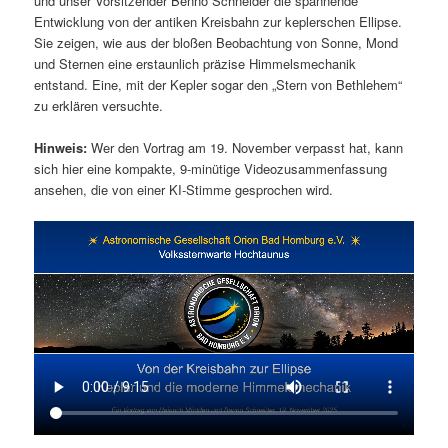
und unser Vorsitzender Benno Schneider die spannende
Entwicklung von der antiken Kreisbahn zur keplerschen Ellipse.
Sie zeigen, wie aus der bloßen Beobachtung von Sonne, Mond
und Sternen eine erstaunlich präzise Himmelsmechanik
entstand. Eine, mit der Kepler sogar den „Stern von Bethlehem“
zu erklären versuchte.
Hinweis:
Wer den Vortrag am 19. November verpasst hat, kann
sich hier eine kompakte, 9-minütige Videozusammenfassung
ansehen, die von einer KI-Stimme gesprochen wird.