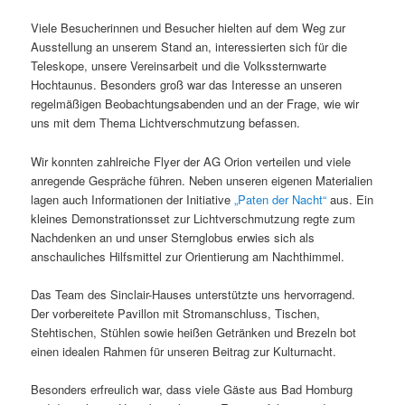
Viele Besucherinnen und Besucher hielten auf dem Weg zur
Ausstellung an unserem Stand an, interessierten sich für die
Teleskope, unsere Vereinsarbeit und die Volkssternwarte
Hochtaunus. Besonders groß war das Interesse an unseren
regelmäßigen Beobachtungsabenden und an der Frage, wie wir
uns mit dem Thema Lichtverschmutzung befassen.
Wir konnten zahlreiche Flyer der AG Orion verteilen und viele
anregende Gespräche führen. Neben unseren eigenen Materialien
lagen auch Informationen der Initiative
„Paten der Nacht“
aus. Ein
kleines Demonstrationsset zur Lichtverschmutzung regte zum
Nachdenken an und unser Sternglobus erwies sich als
anschauliches Hilfsmittel zur Orientierung am Nachthimmel.
Das Team des Sinclair-Hauses unterstützte uns hervorragend.
Der vorbereitete Pavillon mit Stromanschluss, Tischen,
Stehtischen, Stühlen sowie heißen Getränken und Brezeln bot
einen idealen Rahmen für unseren Beitrag zur Kulturnacht.
Besonders erfreulich war, dass viele Gäste aus Bad Homburg