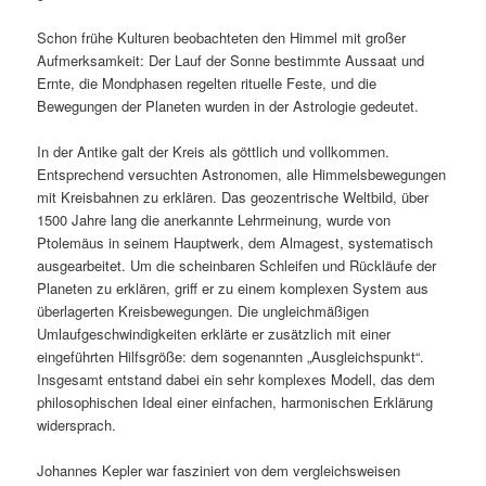
Schon frühe Kulturen beobachteten den Himmel mit großer
Aufmerksamkeit: Der Lauf der Sonne bestimmte Aussaat und
Ernte, die Mondphasen regelten rituelle Feste, und die
Bewegungen der Planeten wurden in der Astrologie gedeutet.
In der Antike galt der Kreis als göttlich und vollkommen.
Entsprechend versuchten Astronomen, alle Himmelsbewegungen
mit Kreisbahnen zu erklären. Das geozentrische Weltbild, über
1500 Jahre lang die anerkannte Lehrmeinung, wurde von
Ptolemäus in seinem Hauptwerk, dem Almagest, systematisch
ausgearbeitet. Um die scheinbaren Schleifen und Rückläufe der
Planeten zu erklären, griff er zu einem komplexen System aus
überlagerten Kreisbewegungen. Die ungleichmäßigen
Umlaufgeschwindigkeiten erklärte er zusätzlich mit einer
eingeführten Hilfsgröße: dem sogenannten „Ausgleichspunkt“.
Insgesamt entstand dabei ein sehr komplexes Modell, das dem
philosophischen Ideal einer einfachen, harmonischen Erklärung
widersprach.
Johannes Kepler war fasziniert von dem vergleichsweisen