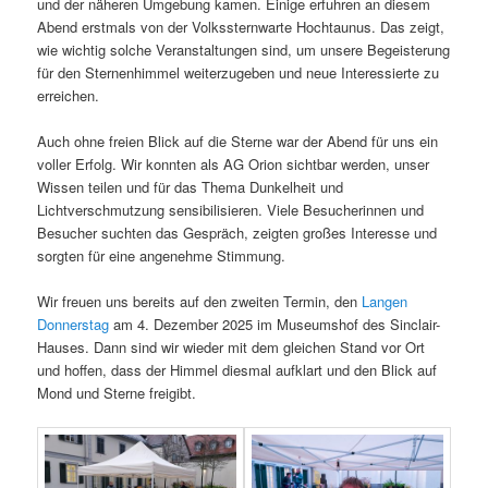
und der näheren Umgebung kamen. Einige erfuhren an diesem
Abend erstmals von der Volkssternwarte Hochtaunus. Das zeigt,
wie wichtig solche Veranstaltungen sind, um unsere Begeisterung
für den Sternenhimmel weiterzugeben und neue Interessierte zu
erreichen.
Auch ohne freien Blick auf die Sterne war der Abend für uns ein
voller Erfolg. Wir konnten als AG Orion sichtbar werden, unser
Wissen teilen und für das Thema Dunkelheit und
Lichtverschmutzung sensibilisieren. Viele Besucherinnen und
Besucher suchten das Gespräch, zeigten großes Interesse und
sorgten für eine angenehme Stimmung.
Wir freuen uns bereits auf den zweiten Termin, den
Langen
Donnerstag
am 4. Dezember 2025 im Museumshof des Sinclair-
Hauses. Dann sind wir wieder mit dem gleichen Stand vor Ort
und hoffen, dass der Himmel diesmal aufklart und den Blick auf
Mond und Sterne freigibt.