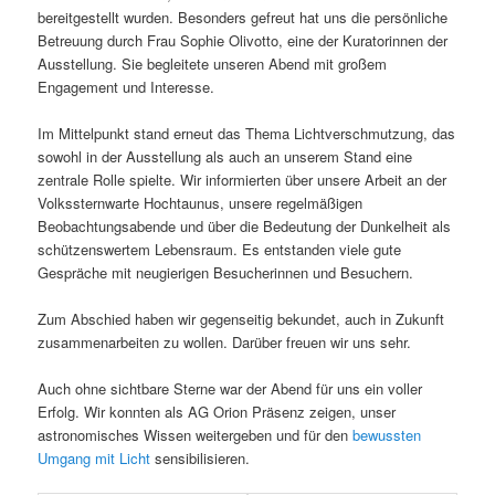
bereitgestellt wurden. Besonders gefreut hat uns die persönliche
Betreuung durch Frau Sophie Olivotto, eine der Kuratorinnen der
Ausstellung. Sie begleitete unseren Abend mit großem
Engagement und Interesse.
Im Mittelpunkt stand erneut das Thema Lichtverschmutzung, das
sowohl in der Ausstellung als auch an unserem Stand eine
zentrale Rolle spielte. Wir informierten über unsere Arbeit an der
Volkssternwarte Hochtaunus, unsere regelmäßigen
Beobachtungsabende und über die Bedeutung der Dunkelheit als
schützenswertem Lebensraum. Es entstanden viele gute
Gespräche mit neugierigen Besucherinnen und Besuchern.
Zum Abschied haben wir gegenseitig bekundet, auch in Zukunft
zusammenarbeiten zu wollen. Darüber freuen wir uns sehr.
Auch ohne sichtbare Sterne war der Abend für uns ein voller
Erfolg. Wir konnten als AG Orion Präsenz zeigen, unser
astronomisches Wissen weitergeben und für den
bewussten
Umgang mit Licht
sensibilisieren.