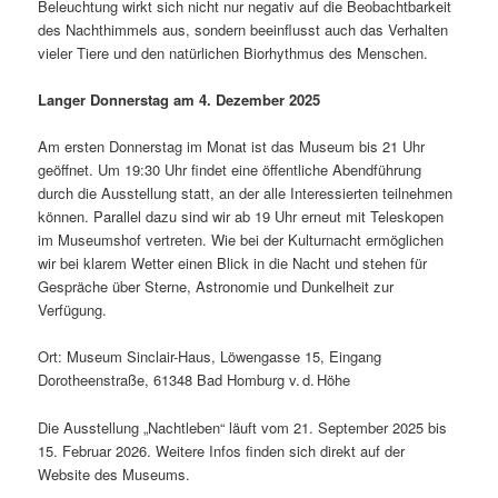
Beleuchtung wirkt sich nicht nur negativ auf die Beobachtbarkeit
des Nachthimmels aus, sondern beeinflusst auch das Verhalten
vieler Tiere und den natürlichen Biorhythmus des Menschen.
Langer Donnerstag am 4. Dezember 2025
Am ersten Donnerstag im Monat ist das Museum bis 21 Uhr
geöffnet. Um 19:30 Uhr findet eine öffentliche Abendführung
durch die Ausstellung statt, an der alle Interessierten teilnehmen
können. Parallel dazu sind wir ab 19 Uhr erneut mit Teleskopen
im Museumshof vertreten. Wie bei der Kulturnacht ermöglichen
wir bei klarem Wetter einen Blick in die Nacht und stehen für
Gespräche über Sterne, Astronomie und Dunkelheit zur
Verfügung.
Ort: Museum Sinclair-Haus, Löwengasse 15, Eingang
Dorotheenstraße, 61348 Bad Homburg v. d. Höhe
Die Ausstellung „Nachtleben“ läuft vom 21. September 2025 bis
15. Februar 2026. Weitere Infos finden sich direkt auf der
Website des Museums.