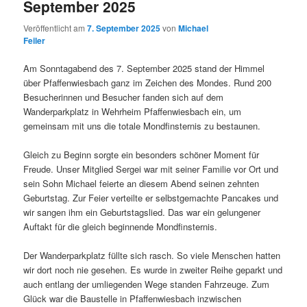
September 2025
Veröffentlicht am
7. September 2025
von
Michael
Feiler
Am Sonntagabend des 7. September 2025 stand der Himmel
über Pfaffenwiesbach ganz im Zeichen des Mondes. Rund 200
Besucherinnen und Besucher fanden sich auf dem
Wanderparkplatz in Wehrheim Pfaffenwiesbach ein, um
gemeinsam mit uns die totale Mondfinsternis zu bestaunen.
Gleich zu Beginn sorgte ein besonders schöner Moment für
Freude. Unser Mitglied Sergei war mit seiner Familie vor Ort und
sein Sohn Michael feierte an diesem Abend seinen zehnten
Geburtstag. Zur Feier verteilte er selbstgemachte Pancakes und
wir sangen ihm ein Geburtstagslied. Das war ein gelungener
Auftakt für die gleich beginnende Mondfinsternis.
Der Wanderparkplatz füllte sich rasch. So viele Menschen hatten
wir dort noch nie gesehen. Es wurde in zweiter Reihe geparkt und
auch entlang der umliegenden Wege standen Fahrzeuge. Zum
Glück war die Baustelle in Pfaffenwiesbach inzwischen