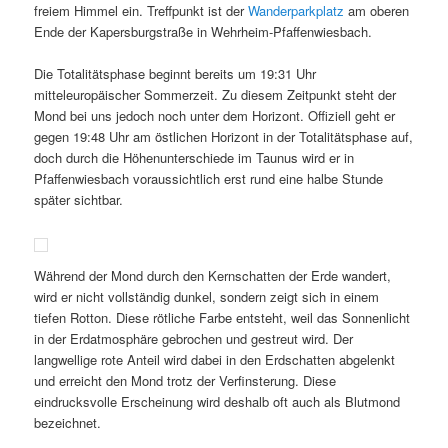
freiem Himmel ein. Treffpunkt ist der
Wanderparkplatz
am oberen
Ende der Kapersburgstraße in Wehrheim-Pfaffenwiesbach.
Die Totalitätsphase beginnt bereits um 19:31 Uhr
mitteleuropäischer Sommerzeit. Zu diesem Zeitpunkt steht der
Mond bei uns jedoch noch unter dem Horizont. Offiziell geht er
gegen 19:48 Uhr am östlichen Horizont in der Totalitätsphase auf,
doch durch die Höhenunterschiede im Taunus wird er in
Pfaffenwiesbach voraussichtlich erst rund eine halbe Stunde
später sichtbar.
Während der Mond durch den Kernschatten der Erde wandert,
wird er nicht vollständig dunkel, sondern zeigt sich in einem
tiefen Rotton. Diese rötliche Farbe entsteht, weil das Sonnenlicht
in der Erdatmosphäre gebrochen und gestreut wird. Der
langwellige rote Anteil wird dabei in den Erdschatten abgelenkt
und erreicht den Mond trotz der Verfinsterung. Diese
eindrucksvolle Erscheinung wird deshalb oft auch als Blutmond
bezeichnet.