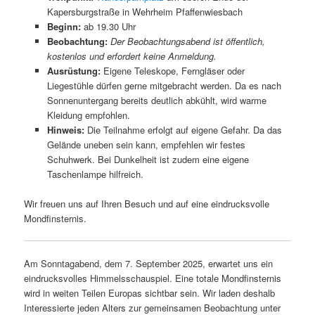
Kapersburgstraße in Wehrheim Pfaffenwiesbach
Beginn:
ab 19.30 Uhr
Beobachtung:
Der Beobachtungsabend ist öffentlich,
kostenlos und erfordert keine Anmeldung.
Ausrüstung:
Eigene Teleskope, Ferngläser oder
Liegestühle dürfen gerne mitgebracht werden. Da es nach
Sonnenuntergang bereits deutlich abkühlt, wird warme
Kleidung empfohlen.
Hinweis:
Die Teilnahme erfolgt auf eigene Gefahr. Da das
Gelände uneben sein kann, empfehlen wir festes
Schuhwerk. Bei Dunkelheit ist zudem eine eigene
Taschenlampe hilfreich.
Wir freuen uns auf Ihren Besuch und auf eine eindrucksvolle
Mondfinsternis.
Am Sonntagabend, dem 7. September 2025, erwartet uns ein
eindrucksvolles Himmelsschauspiel. Eine totale Mondfinsternis
wird in weiten Teilen Europas sichtbar sein. Wir laden deshalb
Interessierte jeden Alters zur gemeinsamen Beobachtung unter