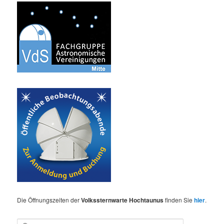
Die Öffnungszeiten der
Volkssternwarte Hochtaunus
finden Sie
hier
.
S