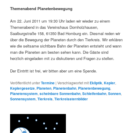
Themenabend Planetenbewegung
Am 22. Juni 2011 um 19:30 Uhr laden wir wieder zu einem
Themenabend in das Vereinshaus Dornholzhausen,
Saalburgstraße 158, 61350 Bad Homburg ein. Diesmal reden wir
über die Bewegung der Planeten durch den Tierkreis. Wir erklären
wie die seltsame sichtbare Bahn der Planeten entsteht und wann
man die Planeten am besten sehen kann. Die Gäste sind
herzlich eingeladen mit zu diskutieren und Fragen zu stellen.
Der Eintritt ist frei, wir bitten aber um eine Spende.
Veröffentlicht unter
Termine
|
Verschlagwortet mit
Ekliptik
,
Kepler
,
Keplergesetze
,
Planeten
,
Planetenbahn
,
Planetenbewegung
,
Planetensystem
,
scheinbare Sonnenbahn
,
Schleifenbahn
,
Sonnen
,
Sonnensystem
,
Tierkreis
,
Tierkreissternbilder