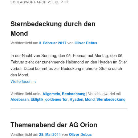
SCHLAGWORT-ARCHIV:
EKLIPTIK
Sternbedeckung durch den
Mond
Veröffentlicht am
3. Februar 2017
von
Oliver Debus
In der Nacht von Sonntag, den 05. Februar auf Montag, den 06.
Februar zieht der zunehmende Halbmond an den Hyaden im Stier
vorbei. Dabei kommt es zur Bedeckung mehrerer Sterne durch
den Mond.
Weiterlesen
→
Veröffentlicht unter
Allgemein
,
Beobachtung
|
Verschlagwortet mit
Aldebaran
,
Ekliptik
,
goldenes Tor
,
Hyaden
,
Mond
,
Sternbedeckung
Themenabend der AG Orion
Veröffentlicht am
28. Mai 2011
von
Oliver Debus