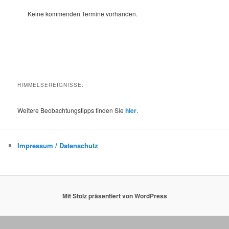
e
Keine kommenden Termine vorhanden.
n
HIMMELSEREIGNISSE:
Weitere Beobachtungstipps finden Sie
hier
.
Impressum / Datenschutz
Mit Stolz präsentiert von WordPress