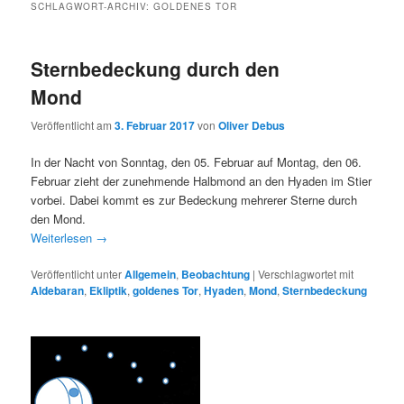
SCHLAGWORT-ARCHIV:
GOLDENES TOR
Sternbedeckung durch den
Mond
Veröffentlicht am
3. Februar 2017
von
Oliver Debus
In der Nacht von Sonntag, den 05. Februar auf Montag, den 06.
Februar zieht der zunehmende Halbmond an den Hyaden im Stier
vorbei. Dabei kommt es zur Bedeckung mehrerer Sterne durch
den Mond.
Weiterlesen
→
Veröffentlicht unter
Allgemein
,
Beobachtung
|
Verschlagwortet mit
Aldebaran
,
Ekliptik
,
goldenes Tor
,
Hyaden
,
Mond
,
Sternbedeckung