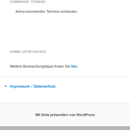
h
KOMMENDE TERMINE:
e
Keine kommenden Termine vorhanden.
n
HIMMELSEREIGNISSE:
Weitere Beobachtungstipps finden Sie
hier
.
Impressum / Datenschutz
Mit Stolz präsentiert von WordPress