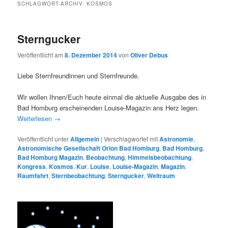
SCHLAGWORT-ARCHIV:
KOSMOS
Sterngucker
Veröffentlicht am
8. Dezember 2014
von
Oliver Debus
Liebe Sternfreundinnen und Sternfreunde.
Wir wollen Ihnen/Euch heute einmal die aktuelle Ausgabe des in
Bad Homburg erscheinenden Louise-Magazin ans Herz legen.
Weiterlesen
→
Veröffentlicht unter
Allgemein
|
Verschlagwortet mit
Astronomie
,
Astronomische Gesellschaft Orion Bad Homburg
,
Bad Homburg
,
Bad Homburg Magazin
,
Beobachtung
,
Himmelsbeobachtung
,
Kongress
,
Kosmos
,
Kur
,
Louise
,
Louise-Magazin
,
Magazin
,
Raumfahrt
,
Sternbeobachtung
,
Sterngucker
,
Weltraum