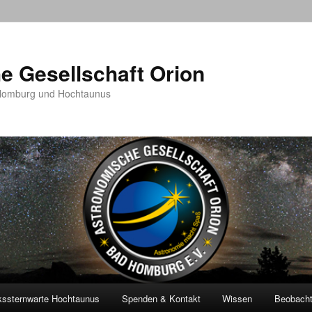
e Gesellschaft Orion
 Homburg und Hochtaunus
kssternwarte Hochtaunus
Spenden & Kontakt
Wissen
Beobach