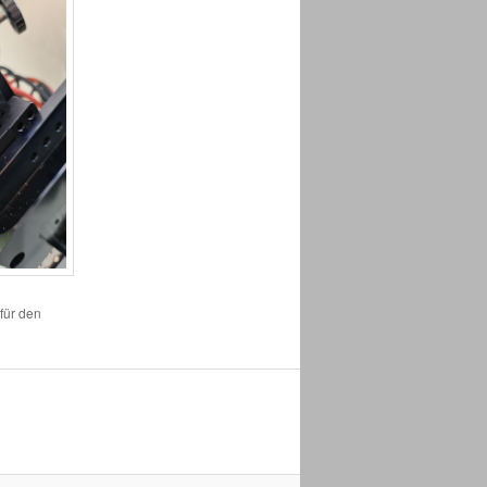
 für den