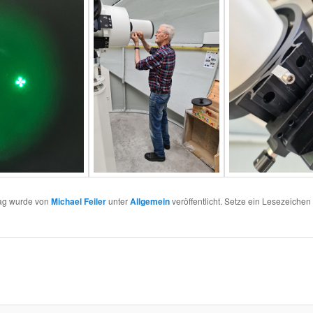
rag wurde von
Michael Feiler
unter
Allgemein
veröffentlicht. Setze ein Lesezeichen