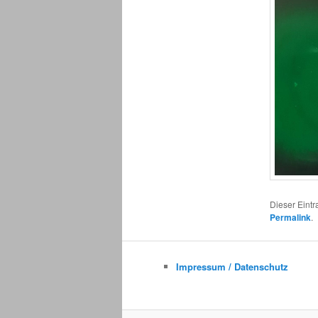
Dieser Eint
Permalink
.
Impressum / Datenschutz