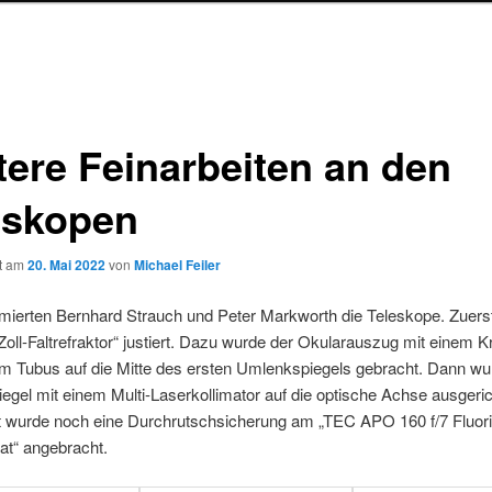
tere Feinarbeiten an den
eskopen
ht am
20. Mai 2022
von
Michael Feiler
imierten Bernhard Strauch und Peter Markworth die Teleskope. Zuers
Zoll-Faltrefraktor“ justiert. Dazu wurde der Okularauszug mit einem K
um Tubus auf die Mitte des ersten Umlenkspiegels gebracht. Dann wu
gel mit einem Multi-Laserkollimator auf die optische Achse ausgeric
zt wurde noch eine Durchrutschsicherung am „TEC APO 160 f/7 Fluori
t“ angebracht.