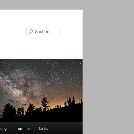
Suchen
tung
Termine
Links