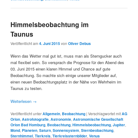
Himmelsbeobachtung im
Taunus
Veröffentlicht am
4. Juni 2015
von
Oliver Debus
Wenn das Wetter mal gut ist, muss man als Sterngucker auch
mal flexibel sein. So versprach die Prognose für den Abend des
03. Juni 2015 einen klaren Himmel und Chance auf gute
Beobachtung. So machte sich einige unserer Mitglieder auf,
einen neuen Beobachtungsplatz in der Nähe von Wehrheim im
Taunus zu testen.
Weiterlesen
→
Veröffentlicht unter
Allgemein
,
Beobachtung
|
Verschlagwortet mit
AG
Orion
,
Astrofotografie
,
Astronomie
,
Astronomische Gesellschaft
Orion Bad Homburg
,
Beobachtung
,
Himmelsbeobachtung
,
Jupiter
,
Mond
,
Planeten
,
Saturn
,
Sonnensystem
,
Sternbeobachtung
,
Sternhimmel
,
Tierkreis
,
Tierkreissternbilder
,
Venus