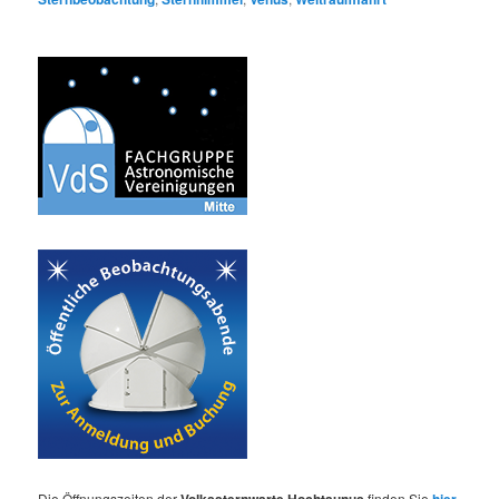
Die Öffnungszeiten der
finden Sie
.