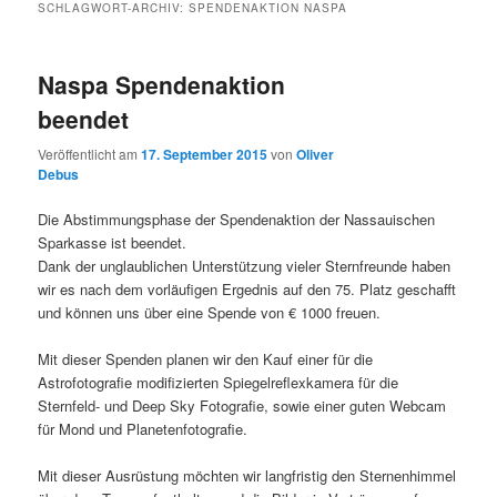
SCHLAGWORT-ARCHIV:
SPENDENAKTION NASPA
Naspa Spendenaktion
beendet
Veröffentlicht am
17. September 2015
von
Oliver
Debus
Die Abstimmungsphase der Spendenaktion der Nassauischen
Sparkasse ist beendet.
Dank der unglaublichen Unterstützung vieler Sternfreunde haben
wir es nach dem vorläufigen Ergednis auf den 75. Platz geschafft
und können uns über eine Spende von € 1000 freuen.
Mit dieser Spenden planen wir den Kauf einer für die
Astrofotografie modifizierten Spiegelreflexkamera für die
Sternfeld- und Deep Sky Fotografie, sowie einer guten Webcam
für Mond und Planetenfotografie.
Mit dieser Ausrüstung möchten wir langfristig den Sternenhimmel