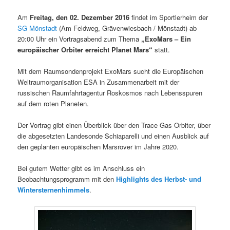
Am
Freitag, den 02. Dezember 2016
findet im Sportlerheim der
SG Mönstadt
(Am Feldweg, Grävenwiesbach / Mönstadt) ab
20:00 Uhr ein Vortragsabend zum Thema
„ExoMars – Ein
europäischer Orbiter erreicht Planet Mars“
statt.
Mit dem Raumsondenprojekt ExoMars sucht die Europäischen
Weltraumorganisation ESA in Zusammenarbeit mit der
russischen Raumfahrtagentur Roskosmos nach Lebensspuren
auf dem roten Planeten.
Der Vortrag gibt einen Überblick über den Trace Gas Orbiter, über
die abgesetzten Landesonde Schiaparelli und einen Ausblick auf
den geplanten europäischen Marsrover im Jahre 2020.
Bei gutem Wetter gibt es im Anschluss ein
Beobachtungsprogramm mit den
Highlights des Herbst- und
Wintersternenhimmels
.