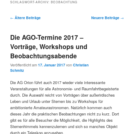
SCHLAGWORT-ARCHIV:
BEOBACHTUNG
Beitragsnavigation
←
Ältere Beiträge
Neuere Beiträge
→
Die AGO-Termine 2017 –
Vorträge, Workshops und
Beobachtungsabende
Veröffentlicht am
17. Januar 2017
von
Christian
Schmitz
Die AG Orion führt auch 2017 wieder viele interessante
Veranstaltungen für alle Astronomie- und Raumfahrtbegeisterte
durch. Die Auswahl reicht von Vorträgen über außerirdisches
Leben und Urlaub unter Sternen bis zu Workshops für
ambitionierte Amateurastronomen. Natürlich kommen auch
dieses Jahr die praktischen Beobachtungen nicht zu kurz. Dort
gibt es für alle Besucher die Möglichkeit, die Highlights des
Sternenhimmels kennenzulernen und sich so manches Objekt
durch ein Teleskop anzusehen.