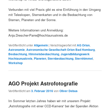
Verbunden mit viel Praxis gibt es eine Einführung in den Umgang
mit Teleskopen, Sternenkarten und in die Beobachtung von
Sternen, Planeten und der Sonne.
Weitere Informationen und Anmeldung:
Anja.Drescher-Parre@hochtaunuskreis.de
Veröffentlicht unter
Allgemein
|
Verschlagwortet mit
AG Orion
,
Astronomie
,
Astronomische Gesellschaft Orion Bad Homburg
,
Beobachtung
,
Himmelsbeobachtung
,
Jugendbildungswerk
Hochtaunuskreis
,
Planeten
,
Sternbeobachtung
,
Sternhimmel
,
Workshop
AGO Projekt Astrofotografie
Veröffentlicht am
3. Februar 2016
von
Oliver Debus
Im Sommer letzten Jahres haben wir mit unserem Projekt
„Astrofotografie mit einer CCD-Kamera“ bei der Spenden Aktion