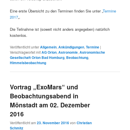
Eine erste Übersicht zu den Terminen finden Sie unter „
Termine
2017
„.
Die Teilnahme ist (soweit nicht anders angegeben) natürlich
kostenlos.
Veröffentlicht unter
Allgemein
,
Ankündigungen
,
Termine
|
Verschlagwortet mit
AG Orion
,
Astronomie
,
Astronomische
Gesellschaft Orion Bad Homburg
,
Beobachtung
,
Himmelsbeobachtung
Vortrag „ExoMars“ und
Beobachtungsabend in
Mönstadt am 02. Dezember
2016
Veröffentlicht am
23. November 2016
von
Christian
Schmitz