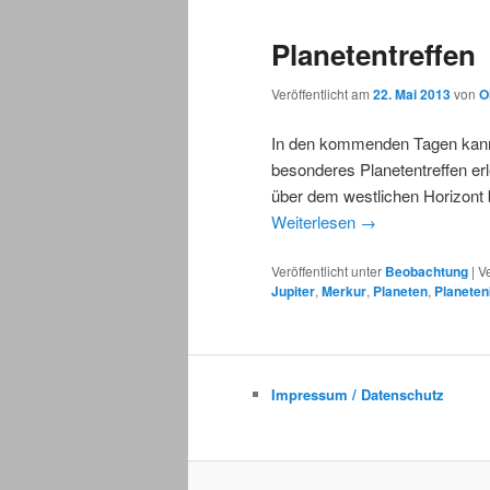
Planetentreffen
Veröffentlicht am
22. Mai 2013
von
O
In den kommenden Tagen kan
besonderes Planetentreffen erl
über dem westlichen Horizont 
Weiterlesen
→
Veröffentlicht unter
Beobachtung
|
V
Jupiter
,
Merkur
,
Planeten
,
Planete
Impressum / Datenschutz