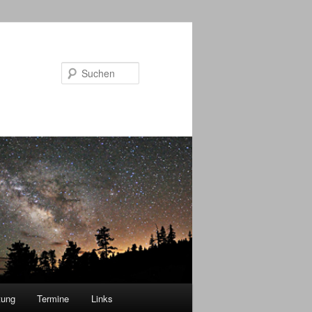
Suchen
tung
Termine
Links