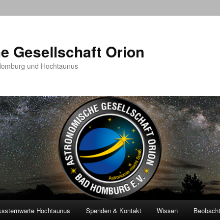
e Gesellschaft Orion
 Homburg und Hochtaunus
kssternwarte Hochtaunus
Spenden & Kontakt
Wissen
Beobach