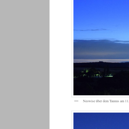
Neowise über dem Taunus am 11