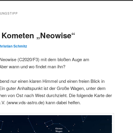
UNGSTIPP
s Kometen „Neowise“
hristian Schmitz
t Neowise (C2020/F3) mit dem bloßen Auge am
ber wann und wo findet man ihn?
end nur einen klaren Himmel und einen freien Blick in
 Ein guter Anhaltspunkt ist der Große Wagen, unter dem
en von Ost nach West durchzieht. Die folgende Karte der
.V. (www.vds-astro.de) kann dabei helfen.