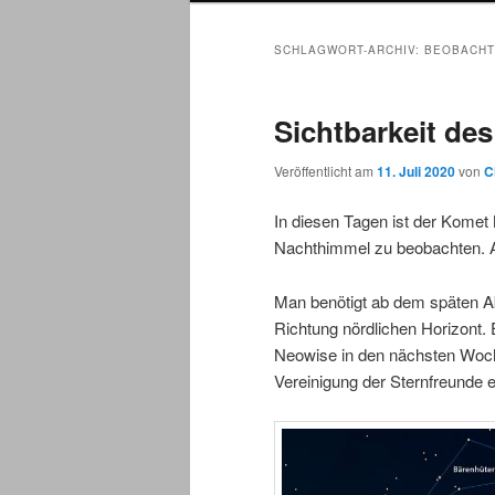
SCHLAGWORT-ARCHIV:
BEOBACHT
Sichtbarkeit de
Veröffentlicht am
11. Juli 2020
von
C
In diesen Tagen ist der Kome
Nachthimmel zu beobachten. A
Man benötigt ab dem späten Ab
Richtung nördlichen Horizont.
Neowise in den nächsten Woch
Vereinigung der Sternfreunde e