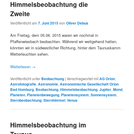
Himmelsbeobachtung die
Zweite
Veröffentlicht am
7. Juni 2015
von
Oliver Debus
Am Freitag, dem 05.06. 2015 waren wir nochmal in
Pfaffenwiesbach beobachten. Während wir weitgehend hatten,
könnten wir in südwestlicher Richtung, hinter dem Taunuskamm
Wetterleuchten sehen.
Weiterlesen
→
Veröffentlicht unter
Beobachtung
|
Verschlagwortet mit
AG Orion
,
Astrofotografie
,
Astronomie
,
Astronomische Gesellschaft Orion
Bad Homburg
,
Beobachtung
,
Himmelsbeobachtung
,
Jupiter
,
Mond
,
Planeten
,
Planetenbewegung
,
Planetensystem
,
Sonnensystem
,
Sternbeobachtung
,
Sternhimmel
,
Venus
Himmelsbeobachtung im