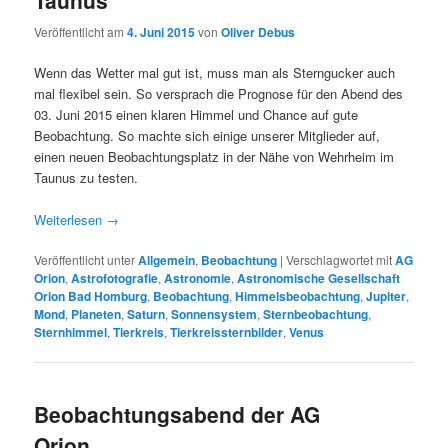
Taunus
Veröffentlicht am
4. Juni 2015
von
Oliver Debus
Wenn das Wetter mal gut ist, muss man als Sterngucker auch
mal flexibel sein. So versprach die Prognose für den Abend des
03. Juni 2015 einen klaren Himmel und Chance auf gute
Beobachtung. So machte sich einige unserer Mitglieder auf,
einen neuen Beobachtungsplatz in der Nähe von Wehrheim im
Taunus zu testen.
Weiterlesen
→
Veröffentlicht unter
Allgemein
,
Beobachtung
|
Verschlagwortet mit
AG
Orion
,
Astrofotografie
,
Astronomie
,
Astronomische Gesellschaft
Orion Bad Homburg
,
Beobachtung
,
Himmelsbeobachtung
,
Jupiter
,
Mond
,
Planeten
,
Saturn
,
Sonnensystem
,
Sternbeobachtung
,
Sternhimmel
,
Tierkreis
,
Tierkreissternbilder
,
Venus
Beobachtungsabend der AG
Orion