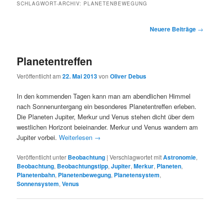
SCHLAGWORT-ARCHIV:
PLANETENBEWEGUNG
Beitragsnavigation
Neuere Beiträge
→
Planetentreffen
Veröffentlicht am
22. Mai 2013
von
Oliver Debus
In den kommenden Tagen kann man am abendlichen Himmel
nach Sonnenuntergang ein besonderes Planetentreffen erleben.
Die Planeten Jupiter, Merkur und Venus stehen dicht über dem
westlichen Horizont beieinander. Merkur und Venus wandern am
Jupiter vorbei.
Weiterlesen
→
Veröffentlicht unter
Beobachtung
|
Verschlagwortet mit
Astronomie
,
Beobachtung
,
Beobachtungstipp
,
Jupiter
,
Merkur
,
Planeten
,
Planetenbahn
,
Planetenbewegung
,
Planetensystem
,
Sonnensystem
,
Venus