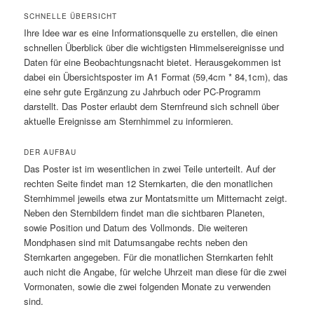
SCHNELLE ÜBERSICHT
Ihre Idee war es eine Informationsquelle zu erstellen, die einen
schnellen Überblick über die wichtigsten Himmelsereignisse und
Daten für eine Beobachtungsnacht bietet. Herausgekommen ist
dabei ein Übersichtsposter im A1 Format (59,4cm * 84,1cm), das
eine sehr gute Ergänzung zu Jahrbuch oder PC-Programm
darstellt. Das Poster erlaubt dem Sternfreund sich schnell über
aktuelle Ereignisse am Sternhimmel zu informieren.
DER AUFBAU
Das Poster ist im wesentlichen in zwei Teile unterteilt. Auf der
rechten Seite findet man 12 Sternkarten, die den monatlichen
Sternhimmel jeweils etwa zur Montatsmitte um Mitternacht zeigt.
Neben den Sternbildern findet man die sichtbaren Planeten,
sowie Position und Datum des Vollmonds. Die weiteren
Mondphasen sind mit Datumsangabe rechts neben den
Sternkarten angegeben. Für die monatlichen Sternkarten fehlt
auch nicht die Angabe, für welche Uhrzeit man diese für die zwei
Vormonaten, sowie die zwei folgenden Monate zu verwenden
sind.