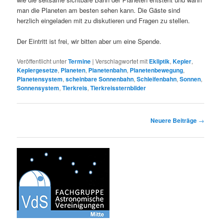
man die Planeten am besten sehen kann. Die Gäste sind
herzlich eingeladen mit zu diskutieren und Fragen zu stellen.
Der Eintritt ist frei, wir bitten aber um eine Spende.
Veröffentlicht unter
Termine
|
Verschlagwortet mit
Ekliptik
,
Kepler
,
Keplergesetze
,
Planeten
,
Planetenbahn
,
Planetenbewegung
,
Planetensystem
,
scheinbare Sonnenbahn
,
Schleifenbahn
,
Sonnen
,
Sonnensystem
,
Tierkreis
,
Tierkreissternbilder
Beitragsnavigation
Neuere Beiträge
→