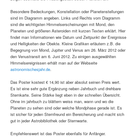
Besondere Bedeckungen, Konstellation oder Planetenstellungen
sind im Diagramm angeben. Links und Rechts vom Diagramm
sind die wichtigsten Himmelserscheinungen mit Mond, den
Planeten und größeren Asteroiden mit kurzen Texten erklärt. Hier
findet man Informationen wie Datum und Zeitpunkt der Ereignisse
und Helligkeiten der Obekte. Kleine Grafiken erläutern z.B. die
Begegnung von Mond, Jupiter und Venus am 26. März 2012 oder
den Venustransit am 6. Juni 2012. Zu einigen ausgewählten
Himmelsereignissen erhält man auf der Webseite
astronomischesjahr.de
.
Das Poster kostest € 14,90 ist aber absolut seinen Preis wert.
Es ist eine sehr gute Ergänzung neben Jahrbuch und drehbare
Sternkarte. Seine Stärke liegt eben in der schnellen Übersicht.
Ohne im jahrbuch zu blättern weiss man, wann und wo die
Planeten zu sehen sind oder welche Mondphase gerade ist. Es
ist sicher für jeden Sternfreund ein Bereicherung und macht sich
gut in jeder Astrobibliothek oder Sternwarte.
Empfehlenswert ist das Poster ebenfalls für Anfänger.